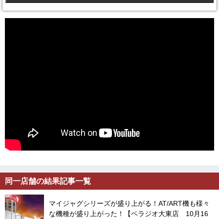
同一店舗の結果記事一覧
マイジャグシリーズが盛り上がる！AT/ART機も様々
な機種が盛り上がった！【ベラジオ大東店 10月16