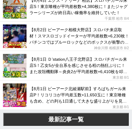
【8月4日 エクス・アリーナ 柏店】スロパチガール来
店S！東京喰種が平均差枚数+4,380枚に！またジャグ
ラーシリーズが終日高い稼働率を維持していた！
千葉県 柏市
8/4
【8月2日 ピーアーク相模大野店】スロパチ来店取
材！スマスロゴッドイーターが平均差枚数+6,230枚！
パチンコではブルーロックなどのボックスが衝撃の出
玉感に！
神奈川県 相模原市
8/2
【8月1日 Ｄ’station八王子北野店】スロパチガール来
店S！乙女5が全台系を感じさせる程の熱狂ぶりに！
また攻殻機動隊～炎炎2が平均差枚数+6,410枚を叩き
出した！
東京都
8/1
【8月1日 ピーアーク北綾瀬駅前】すろぱちガール来
店P！リコリコが平均差玉数+11,650玉に！東京喰種
も含め、どの列も1日通して大きな盛り上がりを見せ
ていた！
東京都
8/1
最新記事一覧