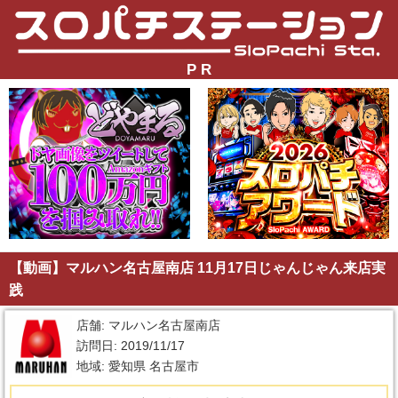
P R
【動画】マルハン名古屋南店 11月17日じゃんじゃん来店実
践
店舗: マルハン名古屋南店
訪問日: 2019/11/17
地域: 愛知県 名古屋市