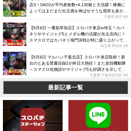
店S！SAO2が平均差枚数+4,130枚と大活躍！稼働に
よってはまだまだ出玉感を伸ばせそうな箇所も多かっ
た！
千葉県 柏市
8/6
【8月6日 一番舘草加店】スロパチ来店in埼玉！カバ
ネリやマイジャグ5とメダル機の活躍が光る店内に！
スマスロではカバネリ海門決戦が特に盛り上がってい
た！
埼玉県 草加市
8/6
【8月6日 マルハン千葉北店】スロパチ来店取材！新
台のとある禁書目録2が終日大熱狂！また攻殻機動隊
～スマスロ化物語やマイジャグ5も好調さを示してい
た！
千葉県 千葉市稲毛区
8/6
最新記事一覧