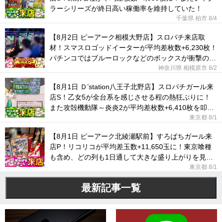
ラーシリーズが終日高い稼働率を維持していた！
千葉県 柏市
8/4
【8月2日 ピーアーク相模大野店】スロパチ来店取
材！スマスロゴッドイーターが平均差枚数+6,230枚！
パチンコではブルーロックなどのボックスが衝撃の出
玉感に！
神奈川県 相模原市
8/2
【8月1日 Ｄ’station八王子北野店】スロパチガール来
店S！乙女5が全台系を感じさせる程の熱狂ぶりに！
また攻殻機動隊～炎炎2が平均差枚数+6,410枚を叩き
出した！
東京都
8/1
【8月1日 ピーアーク北綾瀬駅前】すろぱちガール来
店P！リコリコが平均差玉数+11,650玉に！東京喰種
も含め、どの列も1日通して大きな盛り上がりを見せ
ていた！
東京都
8/1
最新記事一覧