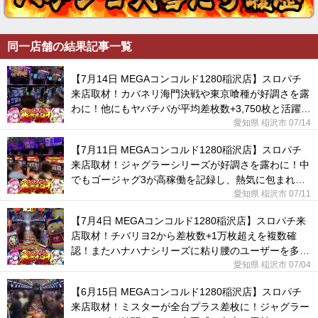
同一店舗の結果記事一覧
【7月14日 MEGAコンコルド1280稲沢店】スロパチ
来店取材！カバネリ海門決戦や東京喰種が好調さを露
わに！他にもヤバチバが平均差枚数+3,750枚と活躍を
見せた！
愛知県 稲沢市 07/14
【7月11日 MEGAコンコルド1280稲沢店】スロパチ
来店取材！ジャグラーシリーズが好調さを露わに！中
でもゴージャグ3が高稼働を記録し、熱気に包まれて
いた！
愛知県 稲沢市 07/11
【7月4日 MEGAコンコルド1280稲沢店】スロパチ来
店取材！チバリヨ2から差枚数+1万枚超えを複数確
認！またハナハナシリーズに粘り腰のユーザーを多数
目撃できた！
愛知県 稲沢市 07/04
【6月15日 MEGAコンコルド1280稲沢店】スロパチ
来店取材！ミスターが全台プラス差枚に！ジャグラー