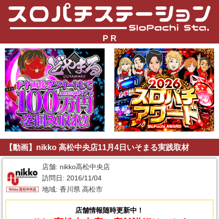
P R
【動画】nikko 高松中央店11月4日いそまる実践取材
店舗: nikko高松中央店
訪問日: 2016/11/04
地域: 香川県 高松市
店舗情報随時更新中！