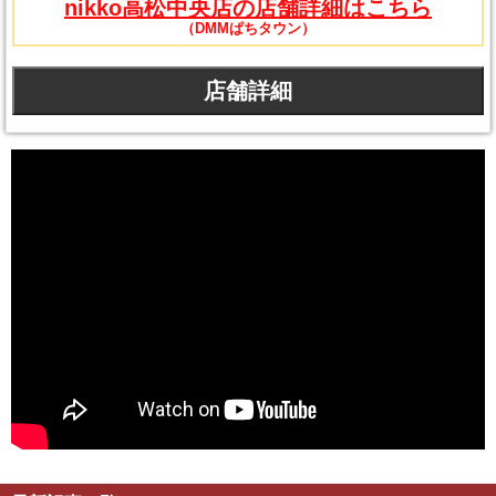
nikko高松中央店の店舗詳細はこちら
（DMMぱちタウン）
店舗詳細