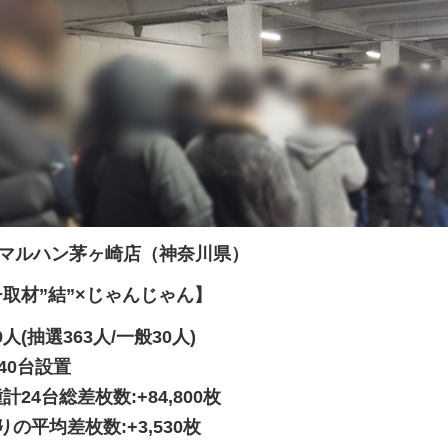
 マルハン茅ヶ崎店（神奈川県）
取材”結”×じゃんじゃん】
9人(抽選363人/一般30人)
40台設置
計24
台総差枚数:+84,800枚
の平均差枚数:+3,530枚