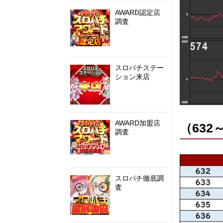
AWARD認定店
調査
スロパチステー
ション来店
AWARD加盟店
（632
調査
スロパチ徹底調
査