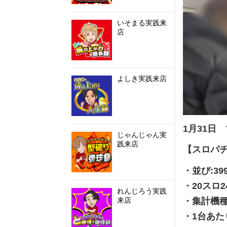
いそまる実践来
店
よしき実践来店
1月31日
じゃんじゃん実
践来店
【スロパチ
・並び:39
・20スロ2
れんじろう実践
・集計機種
来店
・1台あたり