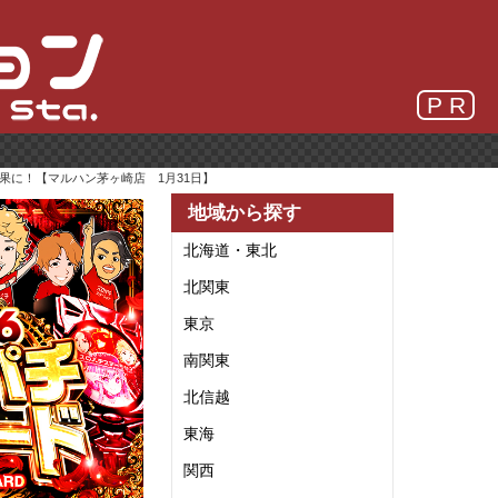
P R
果に！【マルハン茅ヶ崎店 1月31日】
地域から探す
北海道・東北
北関東
東京
南関東
北信越
東海
関西