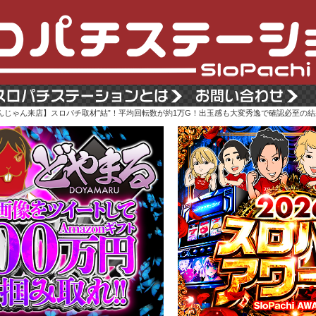
ゃんじゃん来店】スロパチ取材”結”！平均回転数が約1万G！出玉感も大変秀逸で確認必至の結