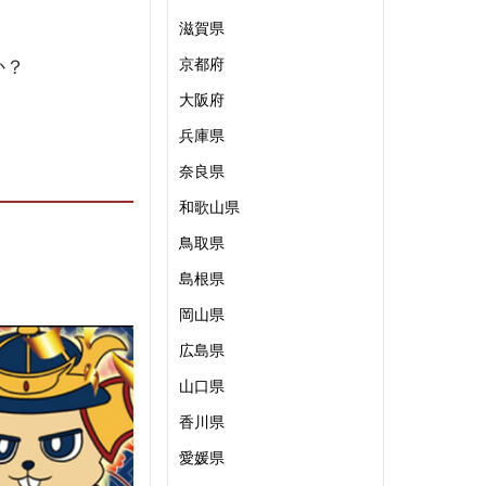
滋賀県
京都府
か？
大阪府
兵庫県
奈良県
和歌山県
鳥取県
島根県
岡山県
広島県
山口県
香川県
愛媛県