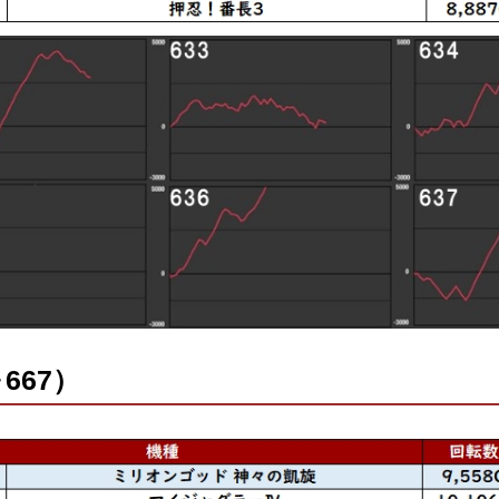
～667）