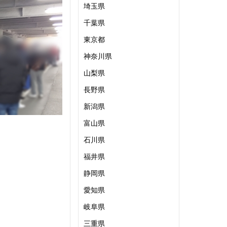
埼玉県
千葉県
東京都
神奈川県
山梨県
長野県
新潟県
富山県
石川県
福井県
静岡県
愛知県
岐阜県
三重県