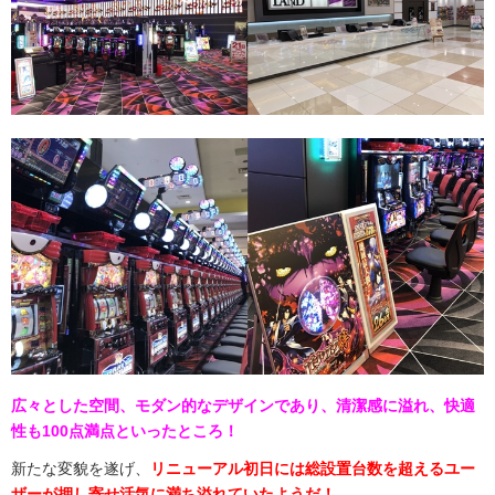
広々とした空間、モダン的なデザインであり、清潔感に溢れ、快適
性も100点満点といったところ！
新たな変貌を遂げ、
リニューアル初日には総設置台数を超えるユー
ザーが押し寄せ活気に満ち溢れていたようだ！