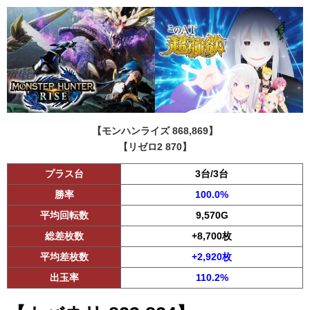
【モンハンライズ 868,869】
【リゼロ2 870】
プラス台
3台/3台
勝率
100.0%
平均回転数
9,570G
総差枚数
+8,700枚
平均差枚数
+2,920枚
出玉率
110.2%