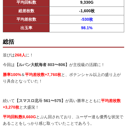
平均回転数
9,330G
総差枚数
-1,600枚
平均差枚数
-530枚
出玉率
98.1%
総括
並びは
268人
に！
今回は
【ルパン大航海者 803〜806】
が主役級の活躍に！
勝率100%
＆
平均差枚数+7,760枚
と、ポテンシャル以上の盛り上が
り具合となっていた！
続いて
【スマスロ北斗 561〜575】
が高い勝率とともに
平均差枚数
+3,270枚
と大盛況！
平均回転数8,660G
とぶん回されており、ユーザー達も優秀な状況で
あることをしっかり感じ取っていたことであろう。