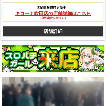
店舗情報随時更新中！
キコーナ吹田店の店舗詳細はこちら
（DMMぱちタウン）
店舗詳細