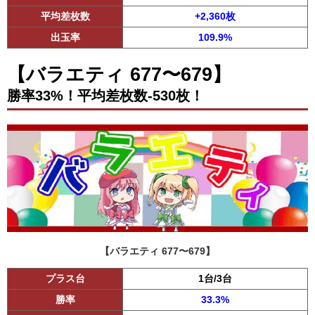
平均差枚数
+2,360枚
出玉率
109.9%
【バラエティ 677〜679】
勝率33%！平均差枚数-530枚！
【バラエティ 677〜679】
プラス台
1台/3台
勝率
33.3%