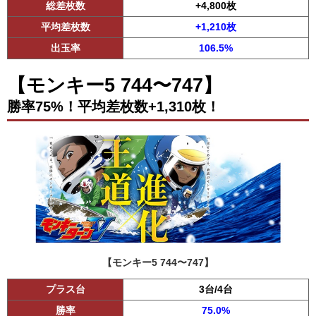
総差枚数
+4,800枚
平均差枚数
+1,210枚
出玉率
106.5%
【モンキー5 744〜747】
勝率75%！平均差枚数+1,310枚！
【モンキー5 744〜747】
プラス台
3台/4台
勝率
75.0%