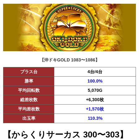
【沖ドキGOLD 1083〜1086】
プラス台
4台/4台
勝率
100.0%
平均回転数
5,070G
総差枚数
+6,300枚
平均差枚数
+1,570枚
出玉率
110.3%
【からくりサーカス 300〜303】