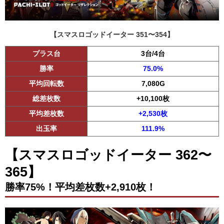
【スマスロゴッドイーター 351〜354】
プラス台
3台/4台
勝率
75.0%
平均回転数
7,080G
総差枚数
+10,100枚
平均差枚数
+2,530枚
出玉率
111.9%
【スマスロゴッドイーター 362〜
365】
勝率75%！平均差枚数+2,910枚！