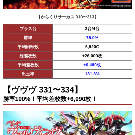
【からくりサーカス 310〜313】
プラス台
3台/4台
勝率
75.0%
平均回転数
6,920G
総差枚数
+26,000枚
平均差枚数
+6,490枚
出玉率
131.3%
【ヴヴヴ 331〜334】
勝率100%！平均差枚数+6,090枚！