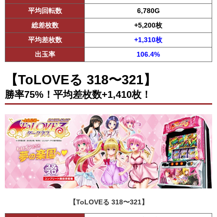
平均回転数
6,780G
総差枚数
+5,200枚
平均差枚数
+1,310枚
出玉率
106.4%
【ToLOVEる 318〜321】
勝率75%！平均差枚数+1,410枚！
【ToLOVEる 318〜321】