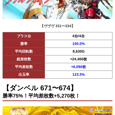
【ヴヴヴ 331〜334】
プラス台
4台/4台
勝率
100.0%
平均回転数
8,630G
総差枚数
+24,400枚
平均差枚数
+6,090枚
出玉率
123.5%
【ダンベル 671〜674】
勝率75%！平均差枚数+5,270枚！