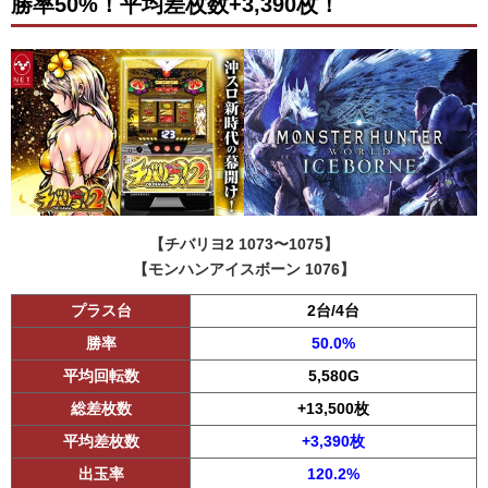
勝率50%！平均差枚数+3,390枚！
【チバリヨ2 1073〜1075】
【モンハンアイスボーン 1076】
プラス台
2台/4台
勝率
50.0%
平均回転数
5,580G
総差枚数
+13,500枚
平均差枚数
+3,390枚
出玉率
120.2%