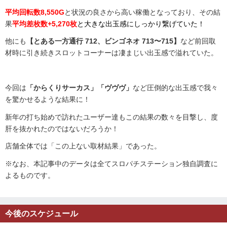
平均回転数8,550G
と状況の良さから高い稼働となっており、その結
果
平均差枚数
+5,270枚
と大きな出玉感にしっかり繋げていた！
他にも
【とある一方通行 712、
ビンゴネオ 713〜715】
など前回取
材時に引き続きスロットコーナーは凄まじい出玉感で溢れていた。
今回は
「からくりサーカス」「ヴヴヴ」
など圧倒的な出玉感で我々
を驚かせるような結果に！
新年の打ち始めで訪れたユーザー達もこの結果の数々を目撃し、度
肝を抜かれたのではないだろうか！
店舗全体では「この上ない取材結果」であった。
※なお、本記事中のデータは全てスロパチステーション独自調査に
よるものです。
今後のスケジュール