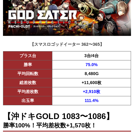
【スマスロゴッドイーター 362〜365】
プラス台
3台/4台
勝率
75.0%
平均回転数
8,480G
総差枚数
+11,600枚
平均差枚数
+2,910枚
出玉率
111.4%
【沖ドキGOLD 1083〜1086】
勝率100%！平均差枚数+1,570枚！