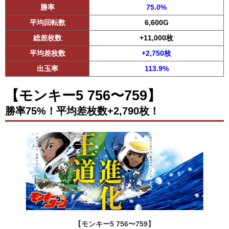
勝率
75.0%
平均回転数
6,600G
総差枚数
+11,000枚
平均差枚数
+2,750枚
出玉率
113.9%
【モンキー5 756〜759】
勝率75%！平均差枚数+2,790枚！
【モンキー5 756〜759】