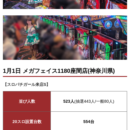
1月1日 メガフェイス1180座間店(神奈川県)
【スロパチガール来店S】
並び人数
523人
(抽選443人/一般80人)
20スロ設置台数
554台