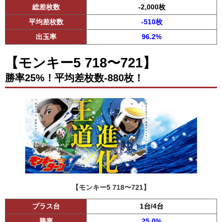
総差枚数
-2,000枚
平均差枚数
-510枚
出玉率
96.2%
【モンキー5 718〜721】
勝率25%！平均差枚数-880枚！
【モンキー5 718〜721】
プラス台
1台/4台
勝率
25.0%