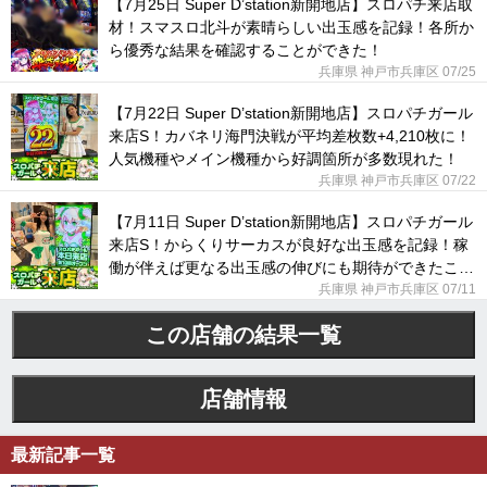
【7月25日 Super D’station新開地店】スロパチ来店取
材！スマスロ北斗が素晴らしい出玉感を記録！各所か
ら優秀な結果を確認することができた！
兵庫県 神戸市兵庫区 07/25
【7月22日 Super D’station新開地店】スロパチガール
来店S！カバネリ海門決戦が平均差枚数+4,210枚に！
人気機種やメイン機種から好調箇所が多数現れた！
兵庫県 神戸市兵庫区 07/22
【7月11日 Super D’station新開地店】スロパチガール
来店S！からくりサーカスが良好な出玉感を記録！稼
働が伴えば更なる出玉感の伸びにも期待ができたこと
だろう！
兵庫県 神戸市兵庫区 07/11
この店舗の結果一覧
店舗情報
最新記事一覧