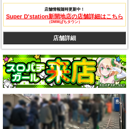
店舗情報随時更新中！
Super D'station新開地店の店舗詳細はこちら
（DMMぱちタウン）
店舗詳細