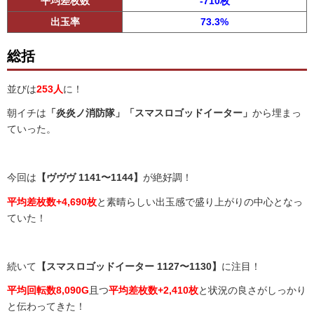
平均差枚数
-710枚
出玉率
73.3%
総括
並びは
253人
に！
朝イチは
「炎炎ノ消防隊」「スマスロゴッドイーター」
から埋まっ
ていった。
今回は
【ヴヴヴ 1141〜1144】
が絶好調！
平均差枚数+4,690枚
と素晴らしい出玉感で盛り上がりの中心となっ
ていた！
続いて
【スマスロゴッドイーター 1127〜1130】
に注目！
平均回転数8,090G
且つ
平均差枚数+2,410枚
と状況の良さがしっかり
と伝わってきた！