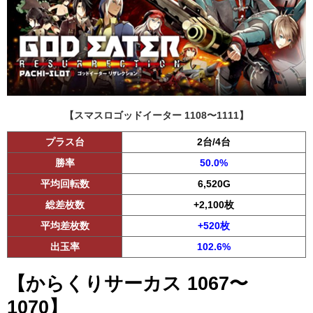
【スマスロゴッドイーター 1108〜1111】
プラス台
2台/4台
勝率
50.0%
平均回転数
6,520G
総差枚数
+2,100枚
平均差枚数
+520枚
出玉率
102.6%
【からくりサーカス 1067〜
1070】