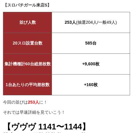
【スロパチガール来店S】
並び人数
253人
(抽選204人/一般49人)
20スロ設置台数
585台
集計機種計60台総差枚数
+9,600枚
1台あたりの平均差枚数
+160枚
今回の並びは
253人
に！
それでは早速詳細を見ていこう！
【ヴヴヴ 1141〜1144】