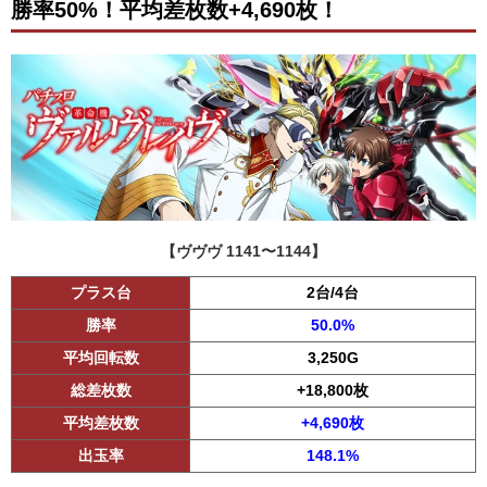
勝率50%！平均差枚数+4,690枚！
【ヴヴヴ 1141〜1144】
プラス台
2台/4台
勝率
50.0%
平均回転数
3,250G
総差枚数
+18,800枚
平均差枚数
+4,690枚
出玉率
148.1%