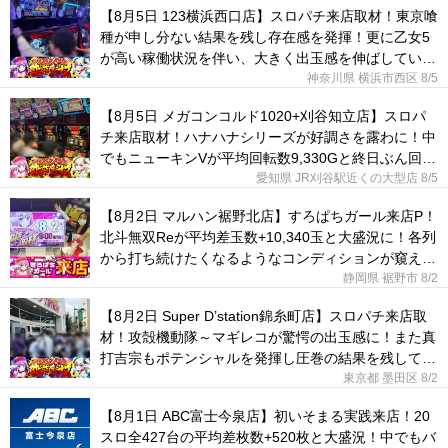
【8月5日 123横浜西口店】スロパチ来店取材！東京喰
種が申し分ない結果を残し存在感を発揮！更に乙女5
が高い稼働状況を伴い、大きく出玉感を伸ばしてい
た！
神奈川県 横浜市西区
8/5
【8月5日 メガコンコルド1020+刈谷知立店】スロパ
チ来店取材！ハナハナシリーズが好調さを露わに！中
でもニューキンVが平均回転数9,330Gと終日ぶん回さ
れていた！
愛知県 JR刈谷駅近くの大型店
8/5
【8月2日 マルハン裾野北店】すろぱちガール来店P！
北斗無双Reが平均差玉数+10,340玉と大盛況に！各列
から打ち続けたくなるようなコンディションが窺え
た！
静岡県 裾野市
8/2
【8月2日 Super D’station錦糸町店】スロパチ来店取
材！攻殻機動隊～マギレコが驚愕の出玉感に！また真
打吉宗もポテンシャルを発揮し圧巻の結果を残してい
た！
東京都 墨田区
8/2
【8月1日 ABC富士今泉店】初いそまる実践来店！20
スロ全427台の平均差枚数+520枚と大盛況！中でもバ