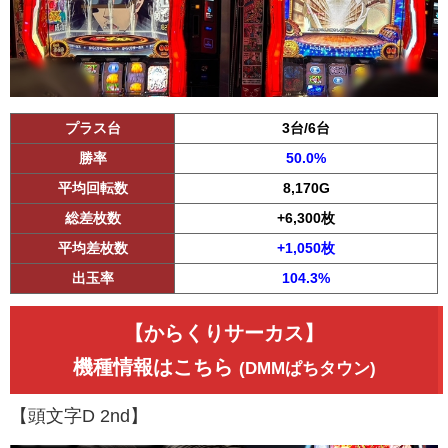
プラス台
3台/6台
勝率
50.0%
平均回転数
8,170G
総差枚数
+6,300枚
平均差枚数
+1,050枚
出玉率
104.3%
【からくりサーカス】
機種情報はこちら
(DMMぱちタウン)
【頭文字D 2nd】