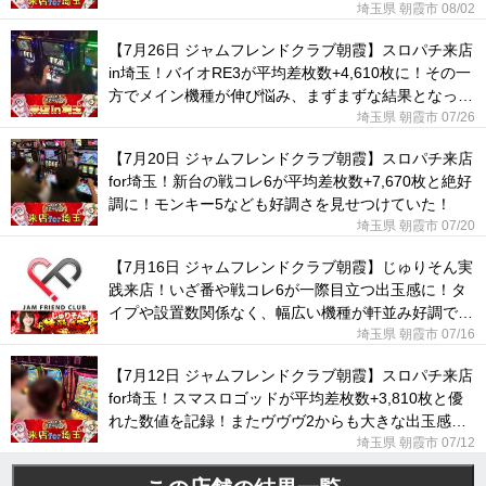
となった！
埼玉県 朝霞市 08/02
【7月26日 ジャムフレンドクラブ朝霞】スロパチ来店
in埼玉！バイオRE3が平均差枚数+4,610枚に！その一
方でメイン機種が伸び悩み、まずまずな結果となっ
た。
埼玉県 朝霞市 07/26
【7月20日 ジャムフレンドクラブ朝霞】スロパチ来店
for埼玉！新台の戦コレ6が平均差枚数+7,670枚と絶好
調に！モンキー5なども好調さを見せつけていた！
埼玉県 朝霞市 07/20
【7月16日 ジャムフレンドクラブ朝霞】じゅりそん実
践来店！いざ番や戦コレ6が一際目立つ出玉感に！タ
イプや設置数関係なく、幅広い機種が軒並み好調であ
った！
埼玉県 朝霞市 07/16
【7月12日 ジャムフレンドクラブ朝霞】スロパチ来店
for埼玉！スマスロゴッドが平均差枚数+3,810枚と優
れた数値を記録！またヴヴヴ2からも大きな出玉感を
目撃した！
埼玉県 朝霞市 07/12