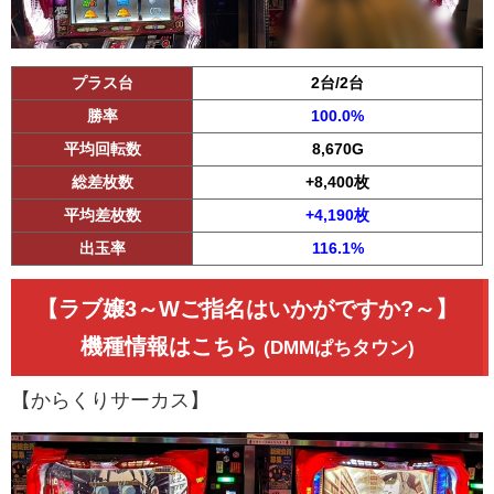
プラス台
2台/2台
勝率
100.0%
平均回転数
8,670G
総差枚数
+8,400枚
平均差枚数
+4,190枚
出玉率
116.1%
【ラブ嬢3～Wご指名はいかがですか?～】
機種情報はこちら
(DMMぱちタウン)
【からくりサーカス】