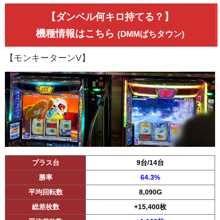
【ダンベル何キロ持てる？】
機種情報はこちら
(DMMぱちタウン)
【モンキーターンV】
プラス台
9台/14台
勝率
64.3%
平均回転数
8,090G
総差枚数
+15,400枚