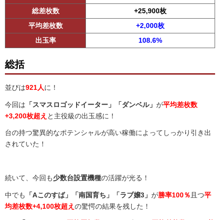
総差枚数
+25,900枚
平均差枚数
+2,000枚
出玉率
108.6%
総括
並びは
921人
に！
今回は
「スマスロゴッドイーター」「ダンベル」
が
平均差枚数
+3,200枚超え
と主役級の出玉感に！
台の持つ驚異的なポテンシャルが高い稼働によってしっかり引き出
されていた！
続いて、今回も
少数台設置機種
の活躍が光る！
中でも
「Aこのすば」「南国育ち」「ラブ嬢3」
が
勝率100％
且つ
平
均差枚数+4,100枚超え
の驚愕の結果を残した！