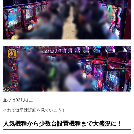
並びは921人に。
それでは早速詳細を見ていこう！
人気機種から少数台設置機種まで大盛況に！