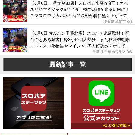
【8月6日 一番舘草加店】スロパチ来店in埼玉！カバ
ネリやマイジャグ5とメダル機の活躍が光る店内に！
スマスロではカバネリ海門決戦が特に盛り上がってい
た！
埼玉県 草加市
8/6
【8月6日 マルハン千葉北店】スロパチ来店取材！新
台のとある禁書目録2が終日大熱狂！また攻殻機動隊
～スマスロ化物語やマイジャグ5も好調さを示してい
た！
千葉県 千葉市稲毛区
8/6
最新記事一覧