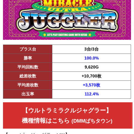
プラス台
3台/3台
勝率
100.0%
平均回転数
9,620G
総差枚数
+10,700枚
平均差枚数
+3,570枚
出玉率
112.4%
【ウルトラミラクルジャグラー】
機種情報はこちら
(DMMぱちタウン)