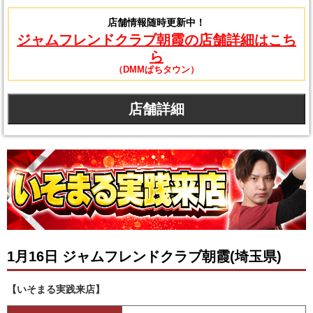
店舗情報随時更新中！
ジャムフレンドクラブ朝霞の店舗詳細はこち
ら
（DMMぱちタウン）
店舗詳細
1月16日 ジャムフレンドクラブ朝霞(埼玉県)
【いそまる実践来店】