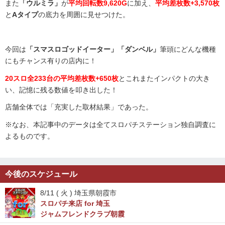
また
「ウルミラ」
が
平均回転数9,620G
に加え、
平均差枚数+3,570枚
と
Aタイプ
の底力を周囲に見せつけた。
今回は
「スマスロゴッドイーター」「ダンベル」
筆頭にどんな機種
にもチャンス有りの店内に！
20スロ全233台の平均差枚数+650枚
とこれまたインパクトの大き
い、記憶に残る数値を叩き出した！
店舗全体では「充実した取材結果」であった。
※なお、本記事中のデータは全てスロパチステーション独自調査に
よるものです。
今後のスケジュール
8/11 (
火
) 埼玉県朝霞市
スロパチ来店 for 埼玉
ジャムフレンドクラブ朝霞