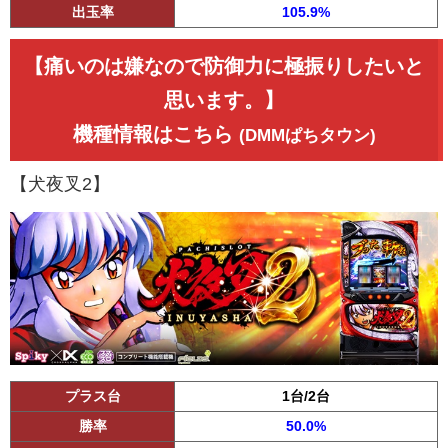
出玉率
105.9%
【痛いのは嫌なので防御力に極振りしたいと
思います。】
機種情報はこちら
(DMMぱちタウン)
【犬夜叉2】
プラス台
1台/2台
勝率
50.0%