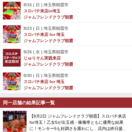
8/16 (
日
) 埼玉県朝霞市
スロパチ来店in埼玉
ジャムフレンドクラブ朝霞
8/23 (
日
) 埼玉県朝霞市
スロパチ来店 for 埼玉
ジャムフレンドクラブ朝霞
8/26 (
水
) 埼玉県朝霞市
じゅりそん実践来店
ジャムフレンドクラブ朝霞
8/30 (
日
) 埼玉県朝霞市
スロパチ来店 for 埼玉
ジャムフレンドクラブ朝霞
同一店舗の結果記事一覧
【8月2日 ジャムフレンドクラブ朝霞】スロパチ来店
for埼玉！乙女5が出玉感・稼働率ともに優秀な結果
に！モンキー5も好調さを露わにし、店内は終日盛況