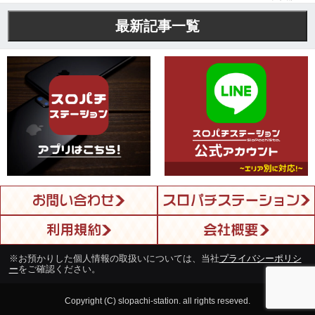
最新記事一覧
※お預かりした個人情報の取扱いについては、当社
プライバシーポリシ
ー
をご確認ください。
Copyright (C) slopachi-station. all rights reseved.