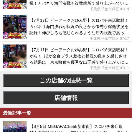
揮！カバネリ海門決戦も複数箇所で盛り上がってい
た！
千葉県 千葉市緑区 07/19
【7月17日 ピーアークおゆみ野】スロパチ来店取材！
カバネリ海門決戦が状況の良さから優秀な稼働状況を
記録！伸びしろも感じられるような店内状況であっ
た！
千葉県 千葉市緑区 07/17
【7月11日 ピーアークおゆみ野】スロパチ来店取材！
からくり2が全台プラス差枚と状況の良さを感じさせ
る結果に！東京喰種も優秀な出玉感で盛り上がりに貢
献！
千葉県 千葉市緑区 07/11
この店舗の結果一覧
店舗情報
最新記事一覧
【8月5日 MEGAFACE555新市街】スロパチ来店取