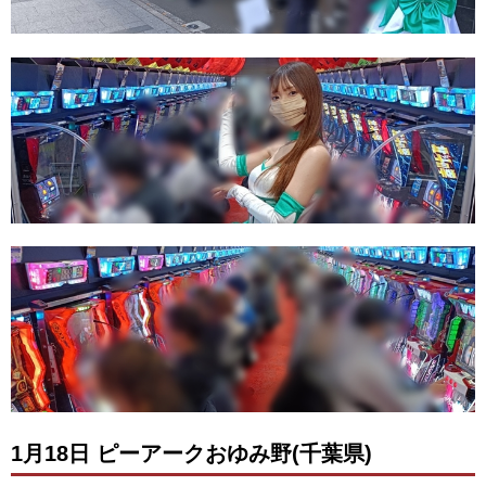
1月18日 ピーアークおゆみ野(千葉県)