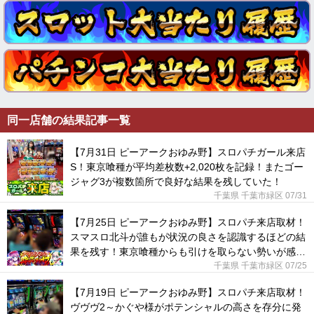
同一店舗の結果記事一覧
【7月31日 ピーアークおゆみ野】スロパチガール来店
S！東京喰種が平均差枚数+2,020枚を記録！またゴー
ジャグ3が複数箇所で良好な結果を残していた！
千葉県 千葉市緑区 07/31
【7月25日 ピーアークおゆみ野】スロパチ来店取材！
スマスロ北斗が誰もが状況の良さを認識するほどの結
果を残す！東京喰種からも引けを取らない勢いが感じ
られた！
千葉県 千葉市緑区 07/25
【7月19日 ピーアークおゆみ野】スロパチ来店取材！
ヴヴヴ2～かぐや様がポテンシャルの高さを存分に発