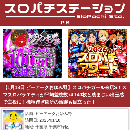
P R
【1月18日 ピーアークおゆみ野】スロパチガール来店S！ス
マスロバラエティが平均差枚数+4,140枚と凄まじい出玉感
で主役に！機種跨ぎ箇所の活躍も目立った！
店舗: ピーアークおゆみ野
訪問日: 2025/01/18
地域: 千葉県 千葉市緑区