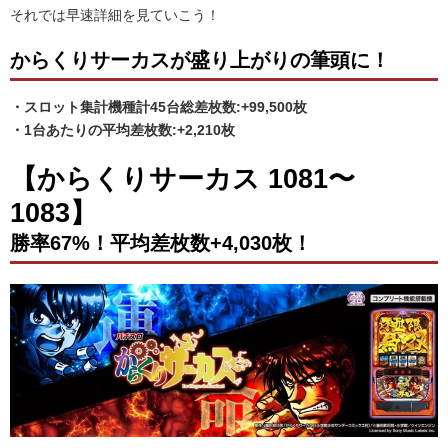
それでは早速詳細を見ていこう！
からくりサーカスが盛り上がりの筆頭に！
・スロット集計機種計45台総差枚数:+99,500枚
・1台あたりの平均差枚数:+2,210枚
【からくりサーカス 1081〜
1083】
勝率67%！平均差枚数+4,030枚！