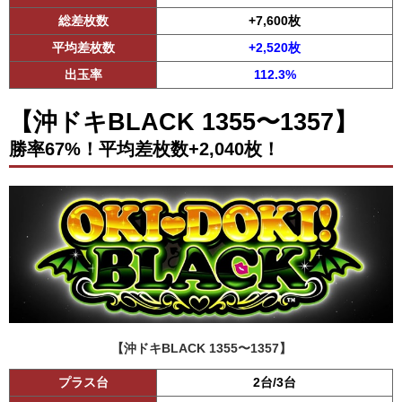
総差枚数
+7,600枚
平均差枚数
+2,520枚
出玉率
112.3%
【沖ドキBLACK 1355〜1357】
勝率67%！平均差枚数+2,040枚！
【沖ドキBLACK 1355〜1357】
プラス台
2台/3台