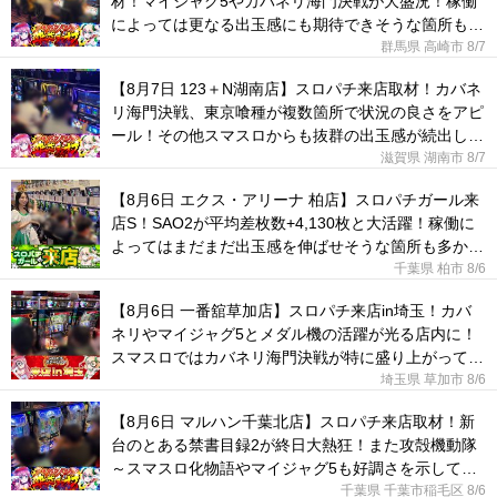
材！マイジャグ5やカバネリ海門決戦が大盛況！稼働
によっては更なる出玉感にも期待できそうな箇所も見
られた！
群馬県 高崎市
8/7
【8月7日 123＋N湖南店】スロパチ来店取材！カバネ
リ海門決戦、東京喰種が複数箇所で状況の良さをアピ
ール！その他スマスロからも抜群の出玉感が続出して
いた！
滋賀県 湖南市
8/7
【8月6日 エクス・アリーナ 柏店】スロパチガール来
店S！SAO2が平均差枚数+4,130枚と大活躍！稼働に
よってはまだまだ出玉感を伸ばせそうな箇所も多かっ
た！
千葉県 柏市
8/6
【8月6日 一番舘草加店】スロパチ来店in埼玉！カバ
ネリやマイジャグ5とメダル機の活躍が光る店内に！
スマスロではカバネリ海門決戦が特に盛り上がってい
た！
埼玉県 草加市
8/6
【8月6日 マルハン千葉北店】スロパチ来店取材！新
台のとある禁書目録2が終日大熱狂！また攻殻機動隊
～スマスロ化物語やマイジャグ5も好調さを示してい
た！
千葉県 千葉市稲毛区
8/6