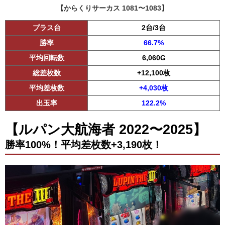
【からくりサーカス 1081〜1083】
プラス台
2台/3台
勝率
66.7%
平均回転数
6,060G
総差枚数
+12,100枚
平均差枚数
+4,030枚
出玉率
122.2%
【ルパン大航海者 2022〜2025】
勝率100%！平均差枚数+3,190枚！