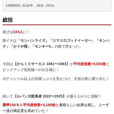
15時00分:32台中、26台（81%）
総括
並びは
224人
に！
朝イチは
「モンハンライズ」「スマスロゴッドイーター」「キンハ
ナ」「かぐや様」「モンキー5」
の順で埋まった。
今回は
【からくりサーカス 1081〜1083】
が
平均差枚数
+4,030枚
と
ピックアップ箇所随一の出玉感に！
ポテンシャル以上の活躍っぷりを見せつけ、主役の座に躍り出た！
続いて
【ルパン大航海者 2022〜2025】
が盛り上がりに貢献！
勝率100％
＆
平均差枚数+3,190枚
と素晴らしい結果を残し、ユーザ
ー達の満足度を高めていた！