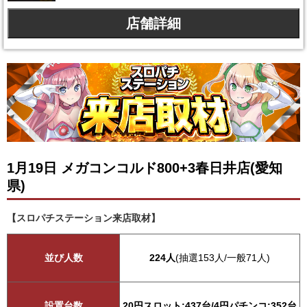
店舗詳細
1月19日 メガコンコルド800+3春日井店(愛知
県)
【スロパチステーション来店取材】
並び人数
224人
(抽選153人/一般71人)
設置台数
20円スロット:437台/4円パチンコ:352台