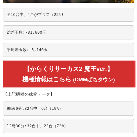
全16台中、4台がプラス（25%)
総差玉数:-81,600玉
平均差玉数:-5,140玉
【からくりサーカス2 魔王ver.】
機種情報はこちら
(DMMぱちタウン)
【上記機種の稼働データ】
9時00分:32台中、6台（19%）
12時30分:32台中、23台（72%）