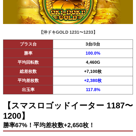
【沖ドキGOLD 1231〜1233】
プラス台
3台/3台
勝率
100.0%
平均回転数
4,460G
総差枚数
+7,100枚
平均差枚数
+2,380枚
出玉率
117.8%
【スマスロゴッドイーター 1187〜
1200】
勝率67%！平均差枚数+2,650枚！