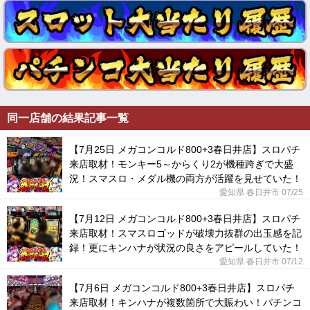
同一店舗の結果記事一覧
【7月25日 メガコンコルド800+3春日井店】スロパチ
来店取材！モンキー5～からくり2が機種跨ぎで大盛
況！スマスロ・メダル機の両方が活躍を見せていた！
愛知県 春日井市 07/25
【7月12日 メガコンコルド800+3春日井店】スロパチ
来店取材！スマスロゴッドが破壊力抜群の出玉感を記
録！更にキンハナが状況の良さをアピールしていた！
愛知県 春日井市 07/12
【7月6日 メガコンコルド800+3春日井店】スロパチ
来店取材！キンハナが複数箇所で大賑わい！パチンコ