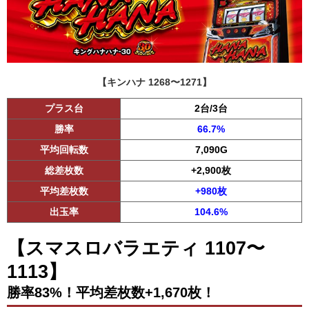
【キンハナ 1268〜1271】
プラス台
2台/3台
勝率
66.7%
平均回転数
7,090G
総差枚数
+2,900枚
平均差枚数
+980枚
出玉率
104.6%
【スマスロバラエティ 1107〜
1113】
勝率83%！平均差枚数+1,670枚！