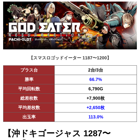
【スマスロゴッドイーター 1187〜1200】
プラス台
2台/3台
勝率
66.7%
平均回転数
6,790G
総差枚数
+7,900枚
平均差枚数
+2,650枚
出玉率
113.0%
【沖ドキゴージャス 1287〜