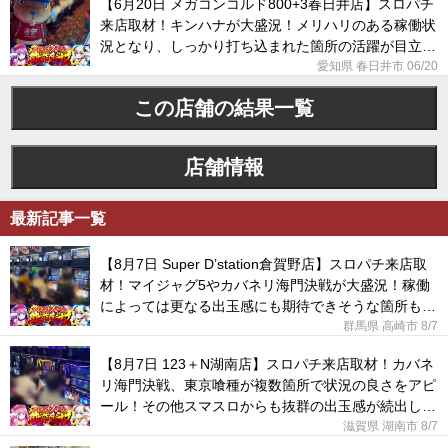
【6月20日 メガコンコルド800+3春日井店】スロパチ
来店取材！キンハナが大盛況！メリハリのある稼働状
況となり、しっかり打ち込まれた箇所の活躍が目立っ
た！
愛知県 春日井市 06/20
この店舗の結果一覧
店舗情報
最新記事一覧
【8月7日 Super D’station倉賀野店】スロパチ来店取
材！マイジャグ5やカバネリ海門決戦が大盛況！稼働
によっては更なる出玉感にも期待できそうな箇所も見
られた！
群馬県 高崎市
8/7
【8月7日 123＋N湖南店】スロパチ来店取材！カバネ
リ海門決戦、東京喰種が複数箇所で状況の良さをアピ
ール！その他スマスロからも抜群の出玉感が続出して
いた！
滋賀県 湖南市
8/7