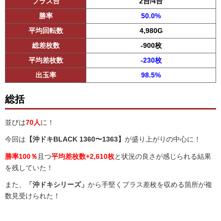
プラス台
2台/4台
勝率
50.0%
平均回転数
4,980G
総差枚数
-900枚
平均差枚数
-230枚
出玉率
98.5%
総括
並びは
70人
に！
今回は
【沖ドキBLACK 1360〜1363】
が盛り上がりの中心に！
勝率100％
且つ
平均差枚数+2,610枚
と状況の良さが感じられる結果
を残していた！
また、
「沖ドキシリーズ」
から手堅くプラス差枚を収める箇所が複
数見受けられた！