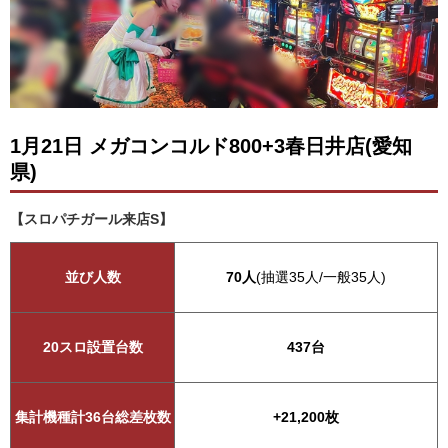
1月21日 メガコンコルド800+3春日井店(愛知
県)
【スロパチガール来店S】
並び人数
70人
(抽選35人/一般35人)
20スロ設置台数
437台
集計機種計36台総差枚数
+21,200枚