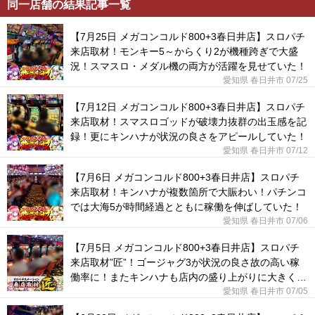
同一店舗の結果記事一覧
【7月25日 メガコンコルド800+3春日井店】スロパチ
来店取材！モンキー5～からくり2が機種跨ぎで大盛
況！スマスロ・メダル機の両方が活躍を見せていた！
愛知県 春日井市 07/25
【7月12日 メガコンコルド800+3春日井店】スロパチ
来店取材！スマスロゴッドが破壊力抜群の出玉感を記
録！更にキンハナが状況の良さをアピールしていた！
愛知県 春日井市 07/12
【7月6日 メガコンコルド800+3春日井店】スロパチ
来店取材！キンハナが複数箇所で大賑わい！パチンコ
では大海5が時間経過とともに稼働を伸ばしていた！
愛知県 春日井市 07/06
【7月5日 メガコンコルド800+3春日井店】スロパチ
来店取材”匠”！ゴージャグ3が状況の良さ故の高い稼
働率に！またキンハナも店内の盛り上がりに大きく貢
献した！
愛知県 春日井市 07/05