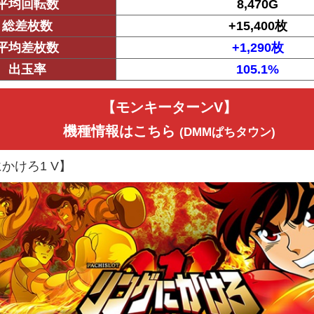
平均回転数
8,470G
総差枚数
+15,400枚
平均差枚数
+1,290枚
出玉率
105.1%
【モンキーターンV】
機種情報はこちら
(DMMぱちタウン)
かけろ1 V】