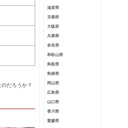
滋賀県
京都府
大阪府
兵庫県
奈良県
和歌山県
鳥取県
島根県
岡山県
たのだろうか？
広島県
山口県
香川県
愛媛県