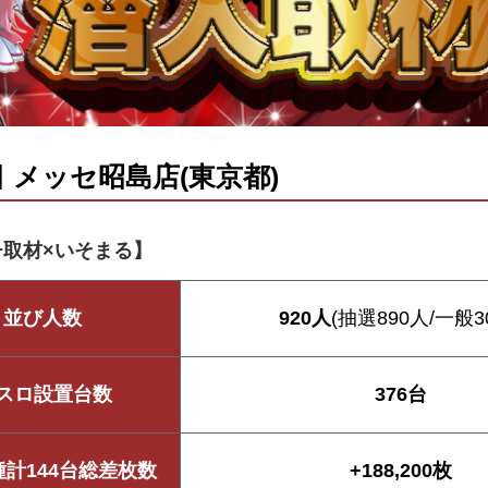
日 メッセ昭島店(東京都)
取材×いそまる】
並び人数
920人
(抽選890人/一般3
0スロ設置台数
376台
計144台総差枚数
+188,200枚