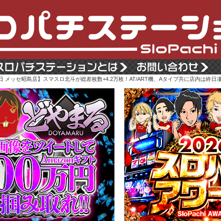
27日 メッセ昭島店】スマスロ北斗が総差枚数+4.2万枚！AT/ART機、Aタイプ共に店内は