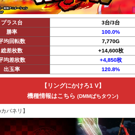
プラス台
3台/3台
勝率
100.0%
平均回転数
7,770G
総差枚数
+14,600枚
平均差枚数
+4,850枚
出玉率
120.8%
【リングにかけろ1 V】
機種情報はこちら
(DMMぱちタウン)
のカバネリ】