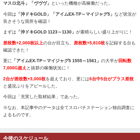
マスロ北斗」「ヴヴヴ」
といった機種が高稼働だった。
今回は
「沖ドキGOLD」「アイムEX-TP～マイジャグ5」
など状況が
良さそうな箇所を確認！
まずは
「沖ドキGOLD 1123～1130」
が素晴らしい盛り上がりに！
差枚数+2,000枚以上
の台が目立ち、
差枚数+5,810枚
を記録する台も
確認できた！
更に
「アイムEX-TP～マイジャグ5 1555～1561」
の大半が
回転数
7,000G超え
と抜群の稼働状況に！
2台が差枚数+3,000枚
を超えており、更には
6台中5台がプラス差枚
と盛況ぶりをアピールした。
今回は「充実した取材結果」であった。
※なお、本記事中のデータは全てスロパチステーション独自調査に
よるものです。
今後のスケジュール