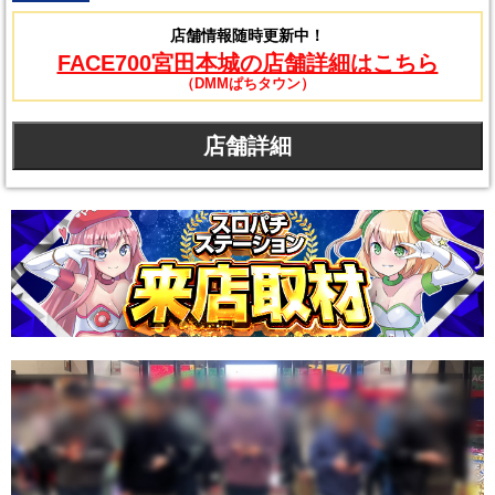
店舗情報随時更新中！
FACE700宮田本城の店舗詳細はこちら
（DMMぱちタウン）
店舗詳細