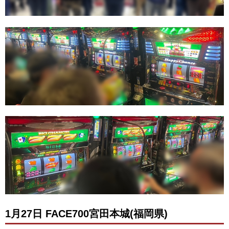
1月27日 FACE700宮田本城(福岡県)