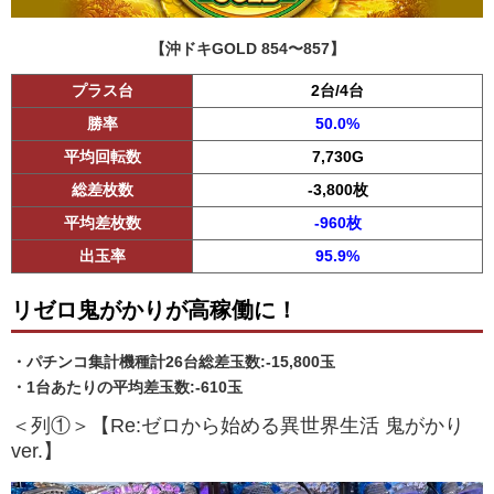
【沖ドキGOLD 854〜857】
プラス台
2台/4台
勝率
50.0%
平均回転数
7,730G
総差枚数
-3,800枚
平均差枚数
-960枚
出玉率
95.9%
リゼロ鬼がかりが高稼働に！
・パチンコ集計機種計26台総差玉数:-15,800玉
・1台あたりの平均差玉数:-610玉
＜列①＞【Re:ゼロから始める異世界生活 鬼がかり
ver.】