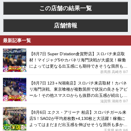
この店舗の結果一覧
店舗情報
最新記事一覧
【8月7日 Super D’station倉賀野店】スロパチ来店取
材！マイジャグ5やカバネリ海門決戦が大盛況！稼働
によっては更なる出玉感にも期待できそうな箇所も見
られた！
群馬県 高崎市
8/7
【8月7日 123＋N湖南店】スロパチ来店取材！カバネ
リ海門決戦、東京喰種が複数箇所で状況の良さをアピ
ール！その他スマスロからも抜群の出玉感が続出して
いた！
滋賀県 湖南市
8/7
【8月6日 エクス・アリーナ 柏店】スロパチガール来
店S！SAO2が平均差枚数+4,130枚と大活躍！稼働に
よってはまだまだ出玉感を伸ばせそうな箇所も多かっ
た！
千葉県 柏市
8/6