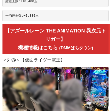
総差玉数:+10,400玉
平均差玉数:+1,330玉
【アズールレーン THE ANIMATION 異次元ト
リガー】
機種情報はこちら
(DMMぱちタウン)
＜列③＞【仮面ライダー電王】