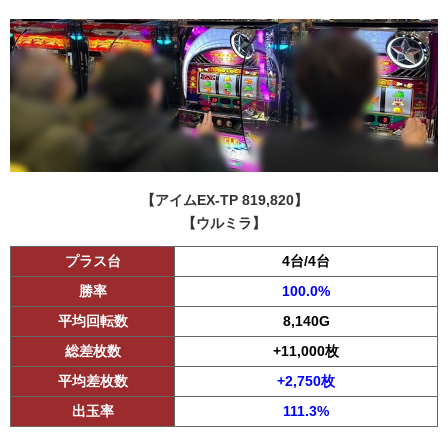
【アイムEX-TP 819,820】
【ウルミラ】
プラス台
4台/4台
勝率
100.0%
平均回転数
8,140G
総差枚数
+11,000枚
平均差枚数
+2,750枚
出玉率
111.3%