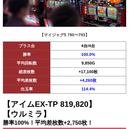
【マイジャグ5 790〜793】
プラス台
4台/4台
勝率
100.0%
平均回転数
9,850G
総差枚数
+17,100枚
平均差枚数
+4,260枚
出玉率
114.4%
【アイムEX-TP 819,820】
【ウルミラ】
勝率100%！平均差枚数+2,750枚！