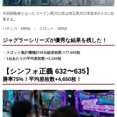
今回初取材となったゴードン西川口店は埼玉県川口市並木2-1-1に位
置する。
パチンコ 589台 / スロット 309台
ジャグラーシリーズが優秀な結果を残した！
・スロット集計機種計36台総差枚数:+77,600枚
・1台あたりの平均差枚数:+2,160枚
【シンフォ正義 632〜635】
勝率75%！平均差枚数+4,650枚！