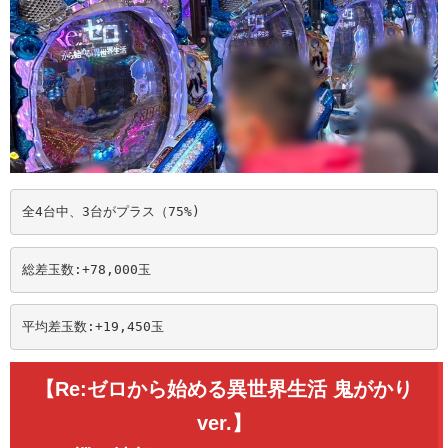
全4台中、3台がプラス（75%)
総差玉数:+78,000玉
平均差玉数:+19,450玉
【Re:ゼロから始める異世界生活 鬼がかり
ver.】