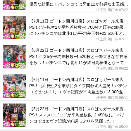
優秀な結果に！パチンコでは牙狼12が好調な出玉感で
魅せた！
埼玉県 川口市 07/22
【7月11日 ゴードン西川口店】スロぱちガール来店
PS！北斗転生2が平均差枚数+4,700枚と圧巻の結果
に！パチンコでは北斗11が平均差玉数+23,510玉と絶
好調！
埼玉県 川口市 07/11
【6月22日 ゴードン西川口店】スロぱちガール来店
PS！乙女5が平均差枚数+4,520枚と一際大きな存在感
を放つ！パチンコでは北斗11が終日高稼働となってい
た！
埼玉県 川口市 06/22
【6月11日 ゴードン西川口店】スロぱちガール来店
PS！北斗転生2を筆頭にタイプ問わず大盛況！パチン
コでは北斗11、エヴァ記憶が平均差玉数+13,000玉超
えに！
埼玉県 川口市 06/11
【5月22日 ゴードン西川口店】スロぱちガール来店
PS！スマスロゴッドが平均差枚数+2,450枚に！パチ
ンコではエヴァ記憶が好調っぷりを発揮した！
埼玉県 川口市 05/22