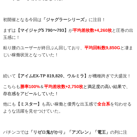
初開催となる今回は
「ジャグラーシリーズ」
に注目！
まずは
【マイジャグ5 790〜793】
が
平均差枚数
+4,260枚
と圧巻の出
玉感に！
粘り腰のユーザーが終日ぶん回しており、
平均回転数9,850G
と凄ま
じい稼働状況となっていた！
続いて
【アイムEX-TP 819,820、
ウルミラ】
が機種跨ぎで大盛況！
こちらも
勝率100%
＆
平均差枚数
+2,750枚
と満足度の高い結果で、
存在感をアピールしていた！
他にも
【ミスター】
も高い稼働と優秀な出玉感で
全台系
を匂わせる
ような活躍を見せつけていた。
パチンコでは
「リゼロ鬼がかり」
「アズレン」「電王」
の列に注