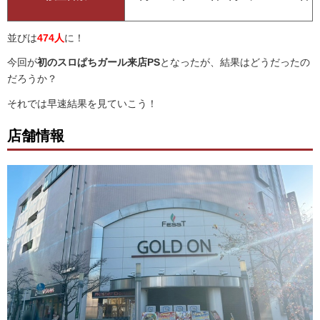
並びは
474人
に！
今回が
初のスロぱちガール来店PS
となったが、結果はどうだったの
だろうか？
それでは早速結果を見ていこう！
店舗情報