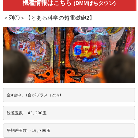
機種情報はこちら
(DMMぱちタウン)
＜列①＞【とある科学の超電磁砲2】
全4台中、1台がプラス（25%)
総差玉数:-43,200玉
平均差玉数:-10,790玉