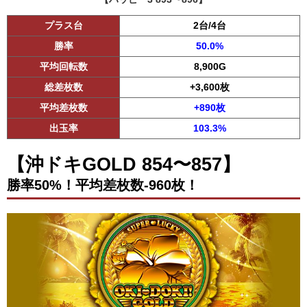
プラス台
2台/4台
勝率
50.0%
平均回転数
8,900G
総差枚数
+3,600枚
平均差枚数
+890枚
出玉率
103.3%
【沖ドキGOLD 854〜857】
勝率50%！平均差枚数-960枚！