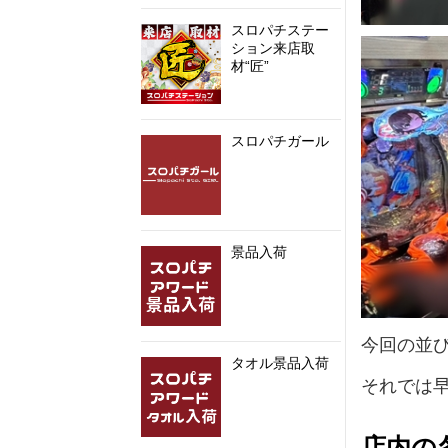
スロパチステー
ション来店取
材“匠”
スロパチガール
景品入荷
今回の並
タオル景品入荷
それでは
店内の