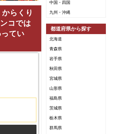
中国・四国
！からくり
九州・沖縄
チンコでは
都道府県から探す
わってい
北海道
青森県
岩手県
秋田県
宮城県
山形県
福島県
茨城県
栃木県
群馬県