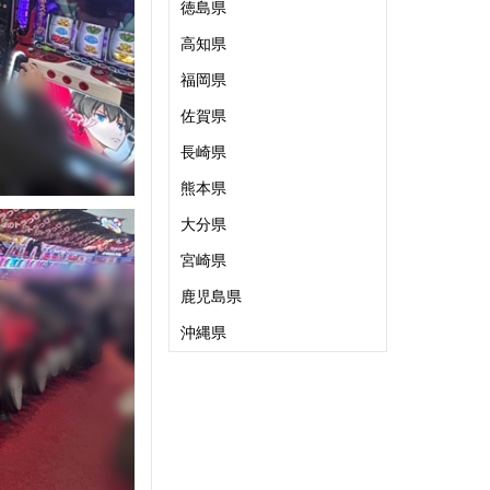
徳島県
高知県
福岡県
佐賀県
長崎県
熊本県
大分県
宮崎県
鹿児島県
沖縄県