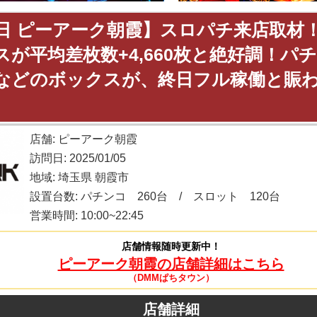
5日 ピーアーク朝霞】スロパチ来店取材
スが平均差枚数+4,660枚と絶好調！パ
などのボックスが、終日フル稼働と賑
店舗: ピーアーク朝霞
訪問日: 2025/01/05
地域: 埼玉県 朝霞市
設置台数: パチンコ 260台 / スロット 120台
営業時間: 10:00~22:45
店舗情報随時更新中！
ピーアーク朝霞の店舗詳細はこちら
（DMMぱちタウン）
店舗詳細