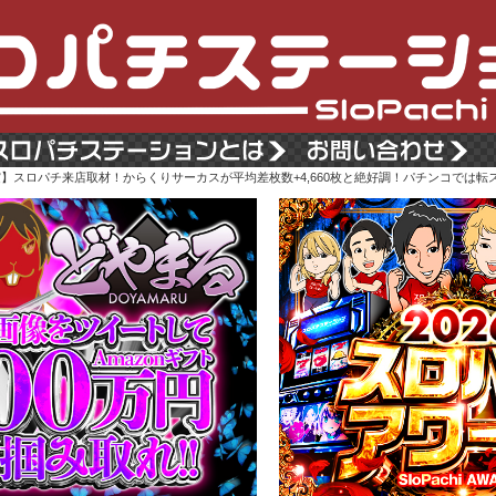
朝霞】スロパチ来店取材！からくりサーカスが平均差枚数+4,660枚と絶好調！パチンコで