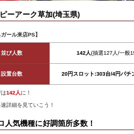
 ピーアーク草加(埼玉県)
ガール来店PS】
並び人数
142人
(抽選127人/一般1
設置台数
20円スロット:303台/4円パチ
びは
142人
に！
早速詳細を見ていこう！
ロ人気機種に好調箇所多数！