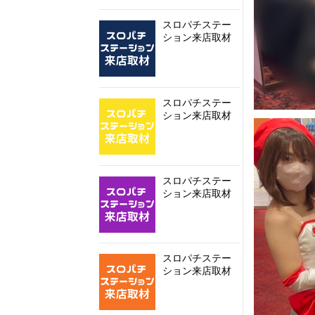
スロパチステー
ション来店取材
スロパチステー
ション来店取材
スロパチステー
ション来店取材
スロパチステー
ション来店取材