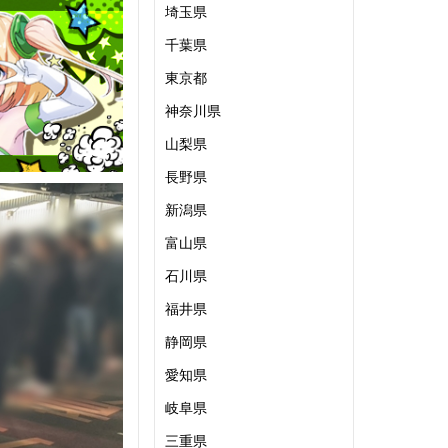
埼玉県
千葉県
東京都
神奈川県
山梨県
長野県
新潟県
富山県
石川県
福井県
静岡県
愛知県
岐阜県
三重県