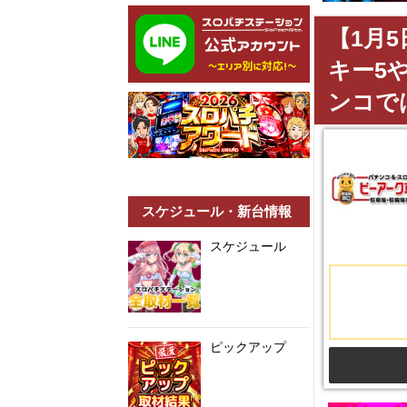
【1月
キー5
ンコで
スケジュール・新台情報
スケジュール
ピックアップ