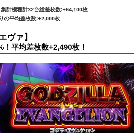
集計機種計32台総差枚数:+64,100枚
の平均差枚数:+2,000枚
エヴァ】
%！平均差枚数+2,490枚！