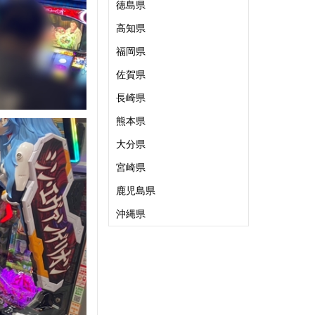
徳島県
高知県
福岡県
佐賀県
長崎県
熊本県
大分県
宮崎県
鹿児島県
沖縄県