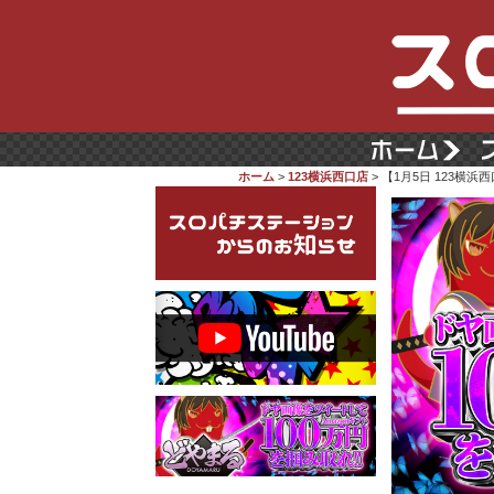
ホーム
>
123横浜西口店
> 【1月5日 12