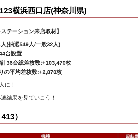
 123横浜西口店(神奈川県)
チステーション来店取材】
1人(抽選549人/一般32人)
44台設置
計36
台総差枚数:+103,470枚
の平均差枚数:+2,870枚
1人に！
早速結果を見ていこう！
～413）