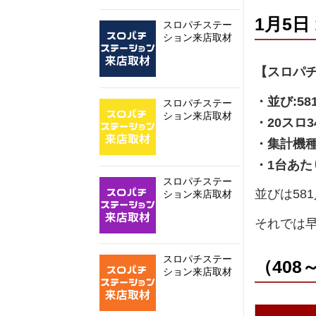
1月5日
スロパチステー
ション来店取材
【スロパ
・並び:58
スロパチステー
ション来店取材
・20スロ3
・集計機種
・1台あたり
スロパチステー
並びは58
ション来店取材
それでは
スロパチステー
（408
ション来店取材