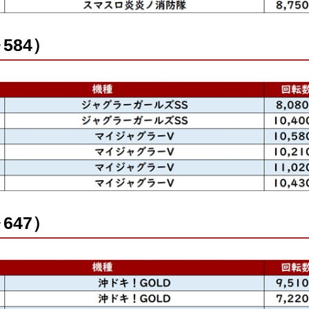
～584）
～647）