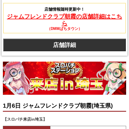
店舗情報随時更新中！
ジャムフレンドクラブ朝霞の店舗詳細はこち
ら
（DMMぱちタウン）
店舗詳細
1月6日 ジャムフレンドクラブ朝霞(埼玉県)
【スロパチ来店in埼玉】