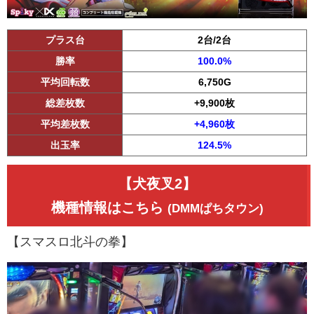
プラス台
2台/2台
勝率
100.0%
平均回転数
6,750G
総差枚数
+9,900枚
平均差枚数
+4,960枚
出玉率
124.5%
【犬夜叉2】
機種情報はこちら
(DMMぱちタウン)
【スマスロ北斗の拳】