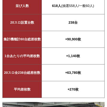
並び人数
618人
(抽選558人/一般60人)
20スロ設置台数
238台
集計機種計80台総差枚数
+90,900枚
1台あたりの平均差枚数
+1,140枚
20スロ全238台総差枚数
+63,780枚
平均差枚数
+270枚