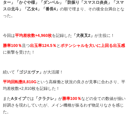
ター」「かぐや様」「ダンベル」「防振り「スマスロ炎炎」「スマ
スロ北斗」「乙女4」「番長4」
の順で埋まり、その後全台満台とな
った。
今回は
平均差枚数+4,960枚
を記録した
「犬夜叉2」
が主役に！
勝率100％
且つ
出玉率124.5％
と
ポテンシャルを大いに上回る出玉感
に衝撃を受けた！
続いて
「ゴジエヴァ」
が大活躍！
平均回転数8,810G
という高稼働と状況の良さが見事に合わさり、平
均差枚数+2,810枚を記録した！
また
Aタイプ
では
「クラクレ」
が
勝率100％
などの全ての数値が揃い
好調さを現わしていたが、メイン機種が振るわず物足りなさを感じ
た。