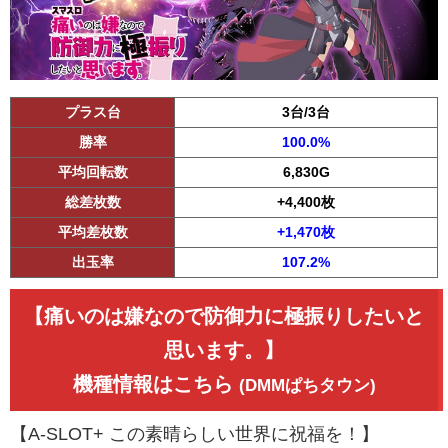
プラス台
3台/3台
勝率
100.0%
平均回転数
6,830G
総差枚数
+4,400枚
平均差枚数
+1,470枚
出玉率
107.2%
【痛いのは嫌なので防御力に極振りしたいと
思います。】
機種情報はこちら
(DMMぱちタウン)
【A‐SLOT+ この素晴らしい世界に祝福を！】