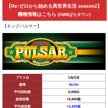
【Re:ゼロから始める異世界生活 season2】
機種情報はこちら
(DMMぱちタウン)
【キングパルサー】
プラス台
1台/2台
勝率
50.0%
平均回転数
6,080G
総差枚数
+5,800枚
平均差枚数
+2,920枚