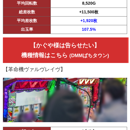
平均回転数
8,520G
総差枚数
+11,500枚
平均差枚数
+1,920枚
出玉率
107.5%
【かぐや様は告らせたい】
機種情報はこちら
(DMMぱちタウン)
【革命機ヴァルヴレイヴ】