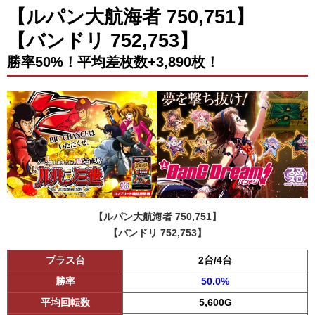
【ルパン大航海者 750,751】
【バンドリ 752,753】
勝率50%！平均差枚数+3,890枚！
【ルパン大航海者 750,751】
【バンドリ 752,753】
プラス台
2台/4台
勝率
50.0%
平均回転数
5,600G