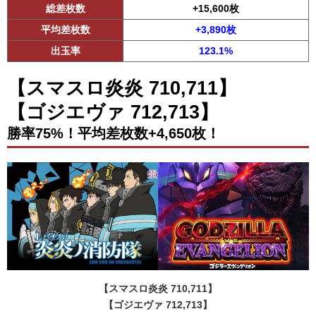
総差枚数
+15,600枚
平均差枚数
+3,890枚
出玉率
123.1%
【スマスロ炎炎 710,711】
【ゴジエヴァ 712,713】
勝率75%！平均差枚数+4,650枚！
【スマスロ炎炎 710,711】
【ゴジエヴァ 712,713】