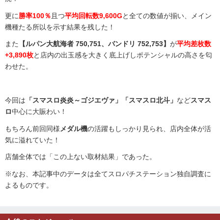
更に
勝率100％
且つ
平均回転数9,600G
と全ての数値が揃い、メイン
機種たる所以を示す結果を残した！
また
【ルパン大航海者 750,751、
バンドリ 752,753】
が
平均差枚数
+3,890枚
と店内の出玉感を大きく底上げしポテンシャルの高さを匂
わせた。
今回は
「スマスロ炎炎～ゴジエヴァ」「スマスロ北斗」
など
スマス
ロ
中心に大賑わい！
もちろん前回同様
メダル機
の活躍もしっかり見られ、店内全体が活
気に溢れていた！
店舗全体では「この上ない取材結果」であった。
※なお、本記事中のデータは全てスロパチステーション独自調査に
よるものです。