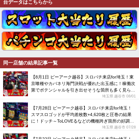
台データはこちらから
同一店舗の結果記事一覧
【8月1日 ピーアーク越谷】スロパチ来店for埼玉！東
京喰種やカバネリ海門決戦が優れた出玉感に！稼働次
第でポテンシャルを引き出せそうな箇所も多く見られ
た！
埼玉県 越谷市 08/01
【7月28日 ピーアーク越谷】スロパチ来店for埼玉！
スマスロゴッドが平均差枚数+4,620枚と圧巻の結果
に！ドッチ～ToLOVEるなどの機種跨ぎ箇所の好調さ
も目立った！
埼玉県 越谷市 07/28