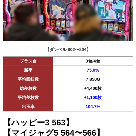
【ダンベル 802〜804】
プラス台
3台/4台
勝率
75.0%
平均回転数
7,850G
総差枚数
+4,400枚
平均差枚数
+1,100枚
出玉率
104.7%
【ハッピー3 563】
【マイジャグ5 564〜566】