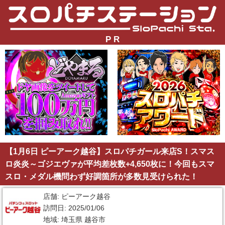
P R
【1月6日 ピーアーク越谷】スロパチガール来店S！スマス
ロ炎炎～ゴジエヴァが平均差枚数+4,650枚に！今回もスマ
スロ・メダル機問わず好調箇所が多数見受けられた！
店舗: ピーアーク越谷
訪問日: 2025/01/06
地域: 埼玉県 越谷市