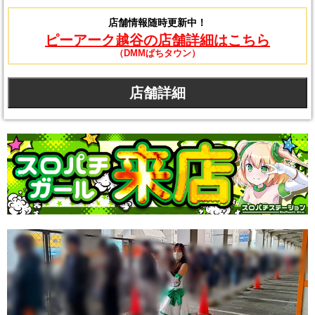
店舗情報随時更新中！
ピーアーク越谷の店舗詳細はこちら
（DMMぱちタウン）
店舗詳細