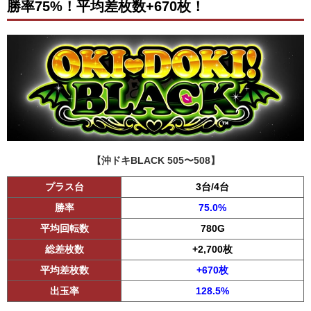
勝率75%！平均差枚数+670枚！
【沖ドキBLACK 505〜508】
プラス台
3台/4台
勝率
75.0%
平均回転数
780G
総差枚数
+2,700枚
平均差枚数
+670枚
出玉率
128.5%