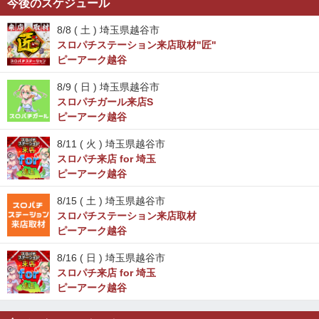
今後のスケジュール
8/8 (
土
) 埼玉県越谷市
スロパチステーション来店取材"匠"
ピーアーク越谷
8/9 (
日
) 埼玉県越谷市
スロパチガール来店S
ピーアーク越谷
8/11 (
火
) 埼玉県越谷市
スロパチ来店 for 埼玉
ピーアーク越谷
8/15 (
土
) 埼玉県越谷市
スロパチステーション来店取材
ピーアーク越谷
8/16 (
日
) 埼玉県越谷市
スロパチ来店 for 埼玉
ピーアーク越谷