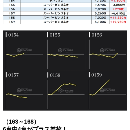
（163～168）
6台中4台がプラス差枚！