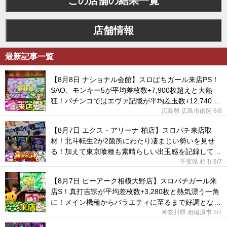
この店舗の結果一覧
店舗情報
最新記事一覧
【8月8日 ナショナル会館】スロぱちガール来店PS！
SAO、モンキー5が平均差枚数+7,900枚超えと大熱
狂！パチンコではエヴァ記憶が平均差玉数+12,740玉
に！
広島県 広島市南区
8/8
【8月7日 エクス・アリーナ 柏店】スロパチ来店取
材！北斗転生2が2箇所にわたり凄まじい勢いを見せ
る！加えて東京喰種も素晴らしい出玉感を記録してい
た！
千葉県 柏市
8/7
【8月7日 ピーアーク相模大野店】スロパチガール来
店S！真打吉宗が平均差枚数+3,280枚と熱気漂う一角
に！メイン機種からバラエティに至るまで好調となっ
た！
神奈川県 相模原市
8/7