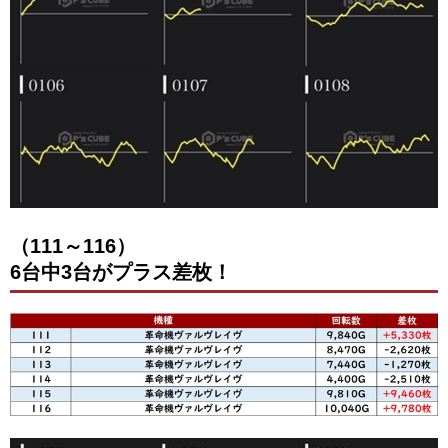
（111～116）
6台中3台がプラス差枚！