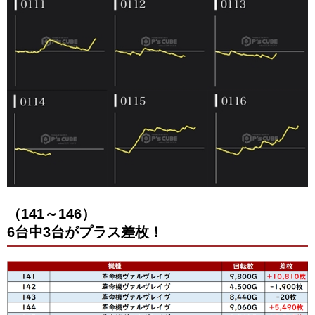
（141～146）
6台中3台がプラス差枚！