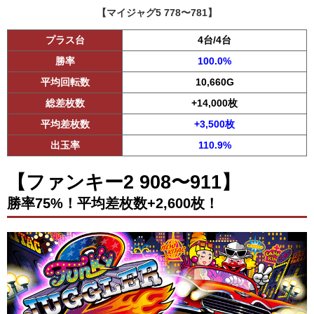
【マイジャグ5 778〜781】
プラス台
4台/4台
勝率
100.0%
平均回転数
10,660G
総差枚数
+14,000枚
平均差枚数
+3,500枚
出玉率
110.9%
【ファンキー2 908〜911】
勝率75%！平均差枚数+2,600枚！