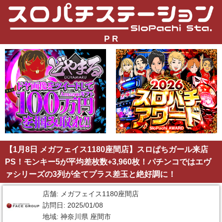
P R
【1月8日 メガフェイス1180座間店】スロぱちガール来店
PS！モンキー5が平均差枚数+3,960枚！パチンコではエヴ
ァシリーズの3列が全てプラス差玉と絶好調に！
店舗: メガフェイス1180座間店
訪問日: 2025/01/08
地域: 神奈川県 座間市