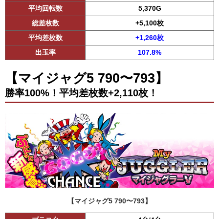
平均回転数
5,370G
総差枚数
+5,100枚
平均差枚数
+1,260枚
出玉率
107.8%
【マイジャグ5 790〜793】
勝率100%！平均差枚数+2,110枚！
【マイジャグ5 790〜793】