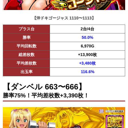
【沖ドキゴージャス 1110〜1113】
プラス台
2台/4台
勝率
50.0%
平均回転数
6,970G
総差枚数
+13,900枚
平均差枚数
+3,480枚
出玉率
116.6%
【ダンベル 663〜666】
勝率75%！平均差枚数+3,390枚！