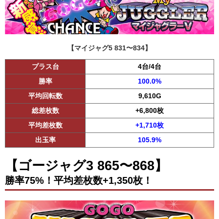
【マイジャグ5 831〜834】
プラス台
4台/4台
勝率
100.0%
平均回転数
9,610G
総差枚数
+6,800枚
平均差枚数
+1,710枚
出玉率
105.9%
【ゴージャグ3 865〜868】
勝率75%！平均差枚数+1,350枚！