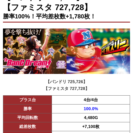
【ファミスタ 727,728】
勝率100%！平均差枚数+1,780枚！
【バンドリ 725,726】
【ファミスタ 727,728】
プラス台
4台/4台
勝率
100.0%
平均回転数
4,480G
総差枚数
+7,100枚