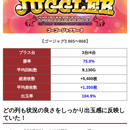
【ゴージャグ3 865〜868】
プラス台
3台/4台
勝率
75.0%
平均回転数
9,130G
総差枚数
+5,400枚
平均差枚数
+1,350枚
出玉率
104.9%
どの列も状況の良さをしっかり出玉感に反映し
ていた！