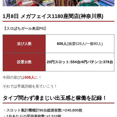
1月8日 メガフェイス1180座間店(神奈川県)
【スロぱちガール来店PS】
並び人数
606人
(抽選526人/一般80人)
設置台数
20円スロット:554台/4円パチンコ:378台
今回の並びは
606人
に！
それでは早速詳細を見ていこう！
タイプ問わず凄まじい出玉感と稼働を記録！
・スロット集計機種計96台総差枚数:+240,800枚
・1台あたりの平均差枚数:+2,510枚