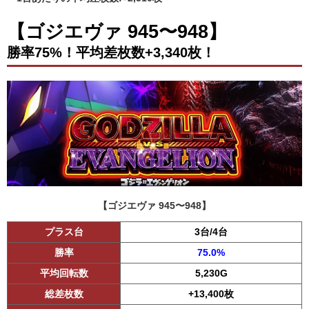
【ゴジエヴァ 945〜948】
勝率75%！平均差枚数+3,340枚！
【ゴジエヴァ 945〜948】
プラス台
3台/4台
勝率
75.0%
平均回転数
5,230G
総差枚数
+13,400枚