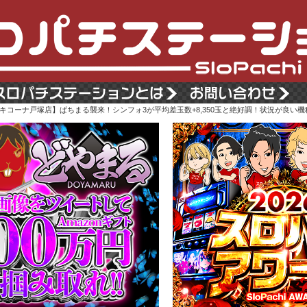
5日 キコーナ戸塚店】ぱちまる襲来！シンフォ3が平均差玉数+8,350玉と絶好調！状況が良