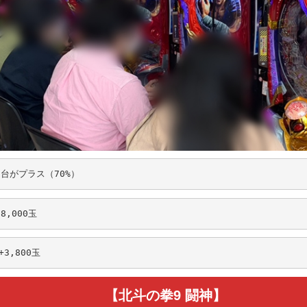
7台がプラス（70%）
8,000
玉
3,800
玉
【北斗の拳9 闘神】