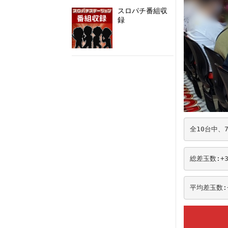
スロパチ番組収
録
@SloPachi_Staさんのツイート
全10台中、
総差玉数:+3
平均差玉数:+