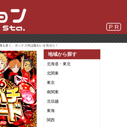
P R
い機種も多く、ボックス内は賑わいを見せた！
地域から探す
北海道・東北
北関東
東京
南関東
北信越
東海
関西