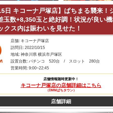
月15日 キコーナ戸塚店】ぱちまる襲来！
差玉数+8,350玉と絶好調！状況が良い
ックス内は賑わいを見せた！
店舗: キコーナ戸塚店
訪問日: 2022/10/15
地域: 神奈川県 横浜市戸塚区
設置台数: パチンコ 520台 / スロット 280台
営業時間: 9:00~22:45
店舗情報随時更新中！
キコーナ戸塚店の店舗詳細はこちら
（DMMぱちタウン）
店舗詳細