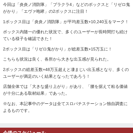
今回は「炎炎ノ消防隊」「ブラクラ4」などのボックスと「リゼロ鬼
がかり」「エヴァ咆哮」の2ボックスに注目！
1ボックス目は「炎炎ノ消防隊」が平均差玉数+10,240玉をマーク！
ボックス内随一の優れた状況で、多くのユーザーが長時間打ち続け
ている様子を確認できた！
2ボックス目は「リゼロ鬼がかり」が総差玉数+15万玉に！
こちらも状況は良く、各所から大きな出玉感が見られた。
2ボックスの総差玉数+48万玉超えと凄まじい出玉感となり、多くの
ユーザーが満足のいく結果となったであろう！
店舗全体では「大きな盛り上がり」があり、「腰を据えて粘る価値
が十分にある取材結果」であった。
※なお、本記事中のデータは全てスロパチステーション独自調査に
よるものです。
今後のスケジュール