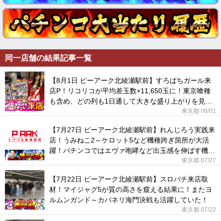
同一店舗の結果記事一覧
【8月1日 ピーアーク北綾瀬駅前】すろぱちガール来
店P！リコリコが平均差玉数+11,650玉に！東京喰種
も含め、どの列も1日通して大きな盛り上がりを見せ
ていた！
東京都 08/01
【7月27日 ピーアーク北綾瀬駅前】れんじろう実践来
店！うみねこ2～ケロット5など機種跨ぎ箇所が大活
躍！パチンコではエヴァ咆哮など出玉感を伸ばす機種
が多数！
東京都 07/27
【7月22日 ピーアーク北綾瀬駅前】スロパチ来店取
材！マイジャグ5が質の高さを窺える結果に！またヨ
ルムンガンド～カバネリ海門決戦も活躍していた！
東京都 07/22