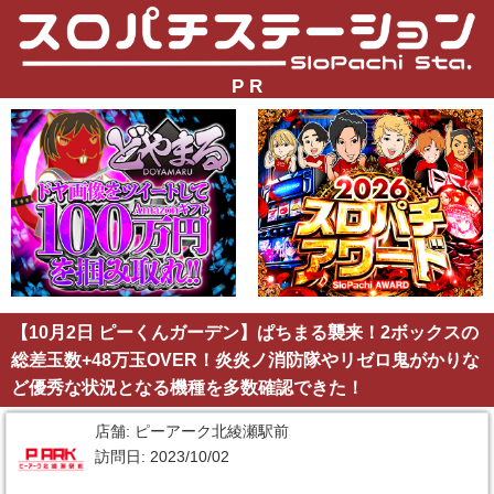
P R
【10月2日 ピーくんガーデン】ぱちまる襲来！2ボックスの
総差玉数+48万玉OVER！炎炎ノ消防隊やリゼロ鬼がかりな
ど優秀な状況となる機種を多数確認できた！
店舗: ピーアーク北綾瀬駅前
訪問日: 2023/10/02