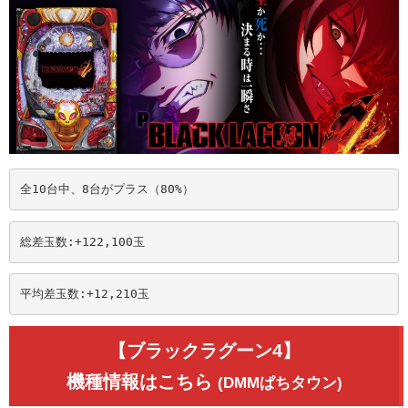
全10台中、8台がプラス（80%）
総差玉数:+122,100
玉
平均差玉数:+12,210
玉
【ブラックラグーン4】
機種情報はこちら
(DMMぱちタウン)