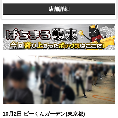
店舗詳細
10月2日 ピーくんガーデン(東京都)