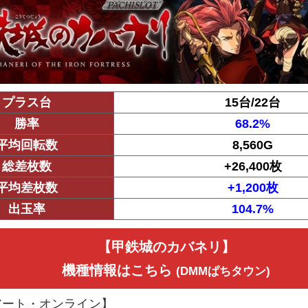
プラス台
15台/22台
勝率
68.2%
平均回転数
8,560G
総差枚数
+26,400枚
平均差枚数
+1,200枚
出玉率
104.7%
【甲鉄城のカバネリ】
機種情報はこちら
(DMMぱちタウン)
アート・オンライン】