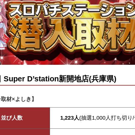
 Super D’station新開地店(兵庫県)
取材×よしき】
並び人数
1,223人
(抽選1,000人打ち切り/