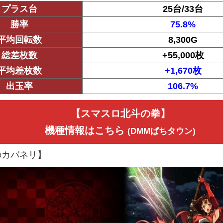
プラス台
25台/33台
勝率
75.8%
平均回転数
8,300G
総差枚数
+55,000枚
平均差枚数
+1,670枚
出玉率
106.7%
【スマスロ北斗の拳】
機種情報はこちら
(DMMぱちタウン)
のカバネリ】