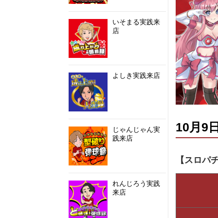
いそまる実践来
店
よしき実践来店
10月9日
じゃんじゃん実
践来店
【スロパチ
れんじろう実践
来店