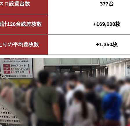
0スロ設置台数
377台
計126台総差枚数
+169,600枚
たりの平均差枚数
+1,350枚