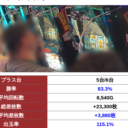
プラス台
5台/6台
勝率
83.3%
平均回転数
8,540G
総差枚数
+23,300枚
平均差枚数
+3,880枚
出玉率
115.1%