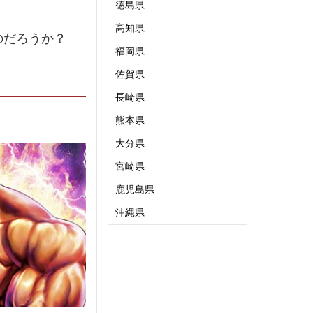
徳島県
高知県
のだろうか？
福岡県
佐賀県
！
長崎県
熊本県
大分県
宮崎県
鹿児島県
沖縄県