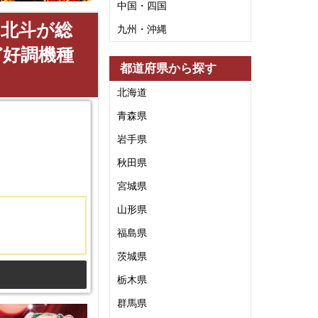
中国・四国
スロ北斗が総
九州・沖縄
ど好調機種
都道府県から探す
北海道
青森県
岩手県
秋田県
宮城県
山形県
福島県
茨城県
栃木県
群馬県