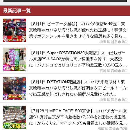
最新記事一覧
【8月1日 ピーアーク越谷】スロパチ来店for埼玉！東
京喰種やカバネリ海門決戦が優れた出玉感に！稼働次
第でポテンシャルを引き出せそうな箇所も多く見られ
た！
埼玉県 越谷市
8/1
【8月1日 Super D’STATION39大淀店】スロぱちガー
ル来店PS！SAO2が特に高い稼働率を誇り、大盛況
に！パチンコではリコリコが平均差玉数+9,540玉を記
録した！
宮崎県 宮崎市
8/1
【8月1日 D’STATION花園店】スロパチ来店取材！東
京喰種やカバネリ海門決戦が好調さをアピール！一方
で出玉感が伸ばしきれない箇所が見受けられた。
埼玉県 深谷市
8/1
【7月28日 MEGA FACE1500宗像】スロパチガール来
店S！真打吉宗が平均差枚数+7,280枚と圧巻の出玉感
に！からくり2、マイジャグ5も目覚ましい活躍を見せ
た！
福岡県 宗像市
7/28