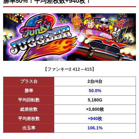
勝率50%！平均差枚数+940枚！
【ファンキー2 412～415】
プラス台
2台/4台
勝率
50.0%
平均回転数
5,180G
総差枚数
+3,800枚
平均差枚数
+940枚
出玉率
106.1%