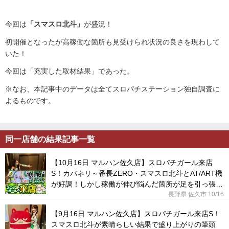
今回は
「スマスロ北斗」
が盛況！
初開催となったが高稼働な箇所も見受けられ状況の良さを現わして
いた！
今回は「充実した取材結果」であった。
※なお、本記事中のデータは全てスロパチステーション独自調査に
よるものです。
同一店舗の結果記事一覧
【10月16日 マルハン佐久店】スロパチガール来店
S！カバネリ～番長ZERO・スマスロ北斗とAT/ART機
が好調！しかし稼働が伸び悩んだ箇所が足を引っ張っ
てしまった。
長野県 佐久市 10/16
【9月16日 マルハン佐久店】スロパチガール来店S！
スマスロ北斗が素晴らしい結果で盛り上がりの筆頭