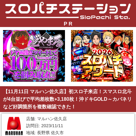
P R
【11月11日 マルハン佐久店】初スロ子来店！スマスロ北斗
が4台並びで平均差枚数+3,180枚！沖ドキGOLD～カバネリ
など好調箇所を複数確認できた！
店舗: マルハン佐久店
訪問日: 2023/11/11
地域: 長野県 佐久市