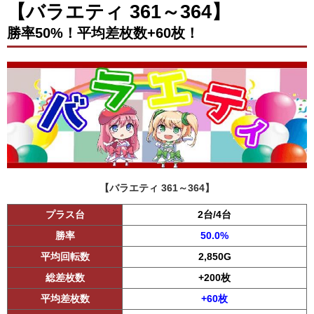
【バラエティ 361～364】
勝率50%！平均差枚数+60枚！
【バラエティ 361～364】
プラス台
2台/4台
勝率
50.0%
平均回転数
2,850G
総差枚数
+200枚
平均差枚数
+60枚