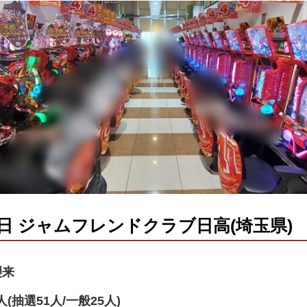
3日 ジャムフレンドクラブ日高(埼玉県)
襲来
人(抽選51人/一般25人)