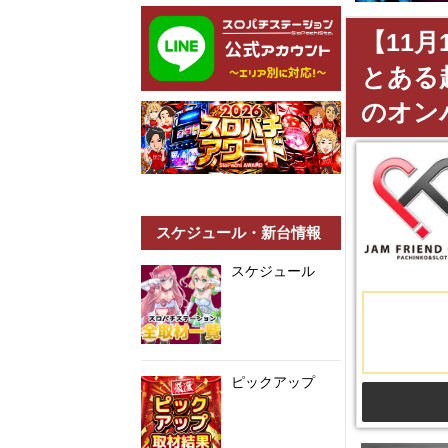
【11
とある
のオン
スケジュール・新台情報
スケジュール
ピックアップ