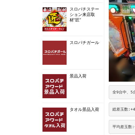
スロパチステー
ション来店取
材“匠”
スロパチガール
景品入荷
全9台中、5
タオル景品入荷
総差玉数:+4
平均差玉数:+