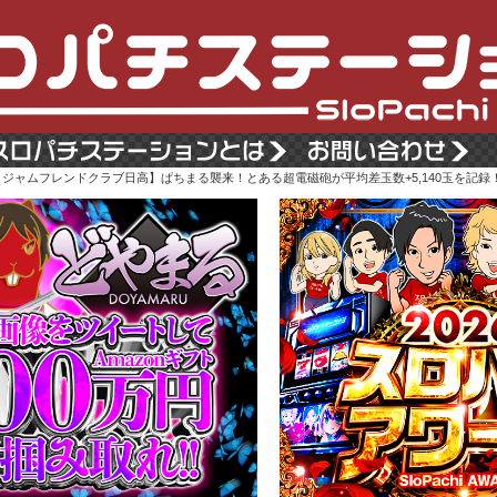
13日 ジャムフレンドクラブ日高】ぱちまる襲来！とある超電磁砲が平均差玉数+5,140玉を