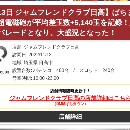
月13日 ジャムフレンドクラブ日高】ぱ
超電磁砲が平均差玉数+5,140玉を記録
パレードとなり、大盛況となった！
店舗: ジャムフレンドクラブ日高
訪問日: 2022/11/13
地域: 埼玉県 日高市
設置台数: パチンコ 480台 / スロット 240台
営業時間: 10:00~23:00
店舗情報随時更新中！
ジャムフレンドクラブ日高の店舗詳細はこち
（DMMぱちタウン）
店舗詳細