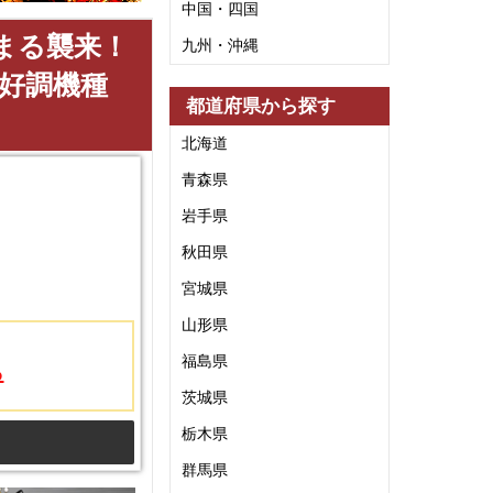
中国・四国
ちまる襲来！
九州・沖縄
！好調機種
都道府県から探す
北海道
青森県
岩手県
秋田県
宮城県
山形県
福島県
ら
茨城県
栃木県
群馬県