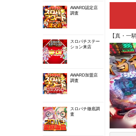
AWARD認定店
調査
【真・一
スロパチステー
ション来店
AWARD加盟店
調査
スロパチ徹底調
査