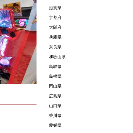
滋賀県
京都府
大阪府
兵庫県
奈良県
和歌山県
鳥取県
島根県
岡山県
広島県
山口県
香川県
愛媛県