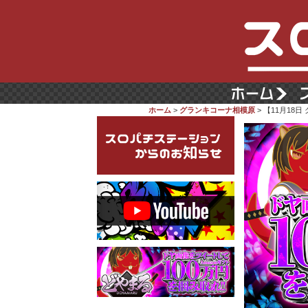
ホーム
>
グランキコーナ相模原
> 【11月1