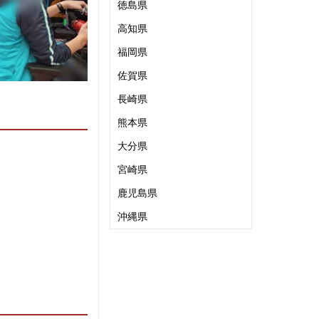
徳島県
高知県
福岡県
佐賀県
長崎県
熊本県
大分県
宮崎県
鹿児島県
沖縄県