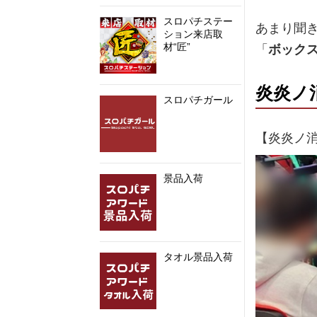
スロパチステー
あまり聞
ション来店取
材“匠”
「
ボック
炎炎ノ
スロパチガール
【炎炎ノ
景品入荷
タオル景品入荷