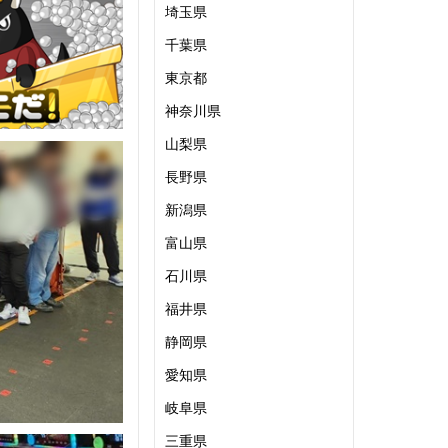
埼玉県
千葉県
東京都
神奈川県
山梨県
長野県
新潟県
富山県
石川県
福井県
静岡県
愛知県
岐阜県
三重県