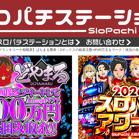
8日 グランキコーナ相模原】ぱちまる襲来！2ボックスの総差玉数+約40万玉をマーク！状況