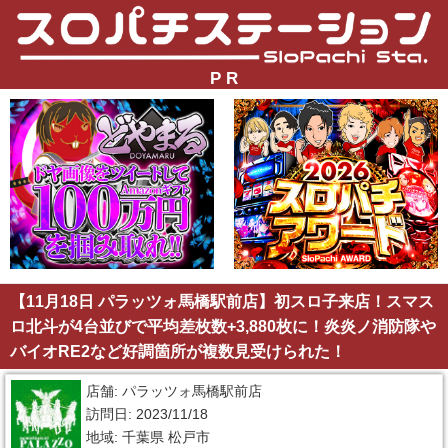
P R
【11月18日 パラッツォ馬橋駅前店】初スロ子来店！スマス
ロ北斗が4台並びで平均差枚数+3,880枚に！炎炎ノ消防隊や
バイオRE2など好調箇所が複数見受けられた！
店舗: パラッツォ馬橋駅前店
訪問日: 2023/11/18
地域: 千葉県 松戸市