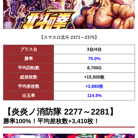
【スマスロ北斗 2371～2375】
プラス台
3台/4台
勝率
75.0%
平均回転数
8,700G
総差枚数
+15,500枚
平均差枚数
+3,880枚
出玉率
114.9%
【炎炎ノ消防隊 2277～2281】
勝率100%！平均差枚数+3,410枚！