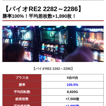
【バイオRE2 2282～2286】
勝率100%！平均差枚数+1,890枚！
【バイオRE2 2282～2286】
プラス台
4台/4台
勝率
100.0%
平均回転数
8,820G
総差枚数
+7,500枚