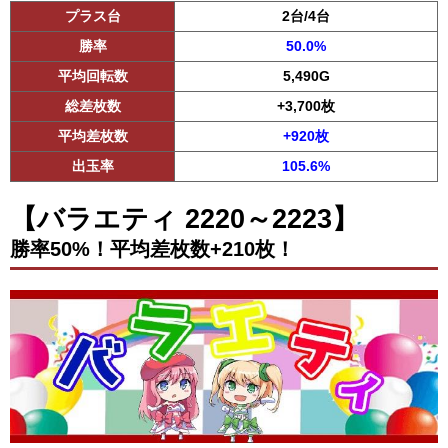
プラス台
2台/4台
勝率
50.0%
平均回転数
5,490G
総差枚数
+3,700枚
平均差枚数
+920枚
出玉率
105.6%
【バラエティ 2220～2223】
勝率50%！平均差枚数+210枚！