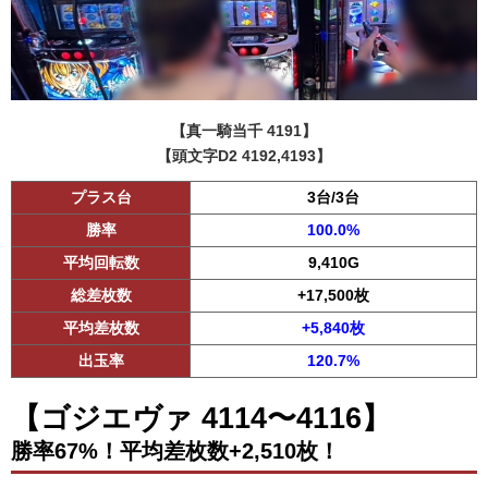
【真一騎当千 4191】
【頭文字D2 4192,4193】
プラス台
3台/3台
勝率
100.0%
平均回転数
9,410G
総差枚数
+17,500枚
平均差枚数
+5,840枚
出玉率
120.7%
【ゴジエヴァ 4114〜4116】
勝率67%！平均差枚数+2,510枚！