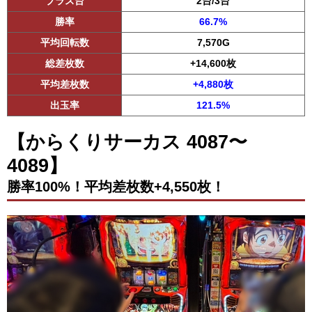
プラス台
2台/3台
勝率
66.7%
平均回転数
7,570G
総差枚数
+14,600枚
平均差枚数
+4,880枚
出玉率
121.5%
【からくりサーカス 4087〜
4089】
勝率100%！平均差枚数+4,550枚！