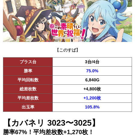
【このすば】
プラス台
3台/4台
勝率
75.0%
平均回転数
6,840G
総差枚数
+4,800枚
平均差枚数
+1,200枚
出玉率
105.8%
【カバネリ 3023〜3025】
勝率67%！平均差枚数+1,270枚！