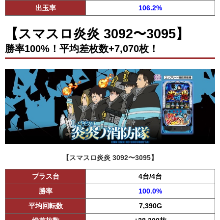
出玉率
106.2%
【スマスロ炎炎 3092〜3095】
勝率100%！平均差枚数+7,070枚！
【スマスロ炎炎 3092〜3095】
プラス台
4台/4台
勝率
100.0%
平均回転数
7,390G