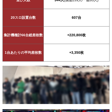
並び人数
344人
(抽選259人/一般85人)
20スロ設置台数
607台
集計機種計66台総差枚数
+220,800枚
1台あたりの平均差枚数
+3,350枚