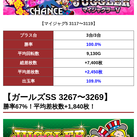
【マイジャグ5 3117〜3119】
プラス台
3台/3台
勝率
100.0%
平均回転数
9,130G
総差枚数
+7,400枚
平均差枚数
+2,450枚
出玉率
109.0%
【ガールズSS 3267〜3269】
勝率67%！平均差枚数+1,840枚！