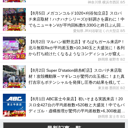
た！
神奈川県 横浜市西区
8/5
【8月5日 メガコンコルド1020+刈谷知立店】スロパ
チ来店取材！ハナハナシリーズが好調さを露わに！中
でもニューキンVが平均回転数9,330Gと終日ぶん回さ
れていた！
愛知県 JR刈谷駅近くの大型店
8/5
【8月2日 マルハン裾野北店】すろぱちガール来店P！
北斗無双Reが平均差玉数+10,340玉と大盛況に！各列
から打ち続けたくなるようなコンディションが窺え
た！
静岡県 裾野市
8/2
【8月2日 Super D’station錦糸町店】スロパチ来店取
材！攻殻機動隊～マギレコが驚愕の出玉感に！また真
打吉宗もポテンシャルを発揮し圧巻の結果を残してい
た！
東京都 墨田区
8/2
【8月1日 ABC富士今泉店】初いそまる実践来店！20
スロ全427台の平均差枚数+520枚と大盛況！中でもバ
ディゴル・虚構推理が驚愕の平均差枚数+6,300枚超え
に！
静岡県 富士市
8/1