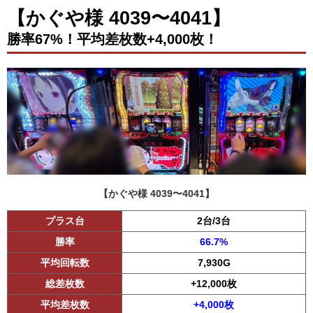
【かぐや様 4039〜4041】
勝率67%！平均差枚数+4,000枚！
【かぐや様 4039〜4041】
プラス台
2台/3台
勝率
66.7%
平均回転数
7,930G
総差枚数
+12,000枚
平均差枚数
+4,000枚