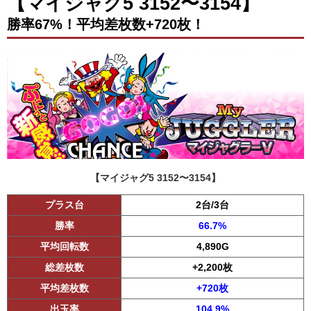
【マイジャグ5 3152〜3154】
勝率67%！平均差枚数+720枚！
【マイジャグ5 3152〜3154】
プラス台
2台/3台
勝率
66.7%
平均回転数
4,890G
総差枚数
+2,200枚
平均差枚数
+720枚
出玉率
104.9%