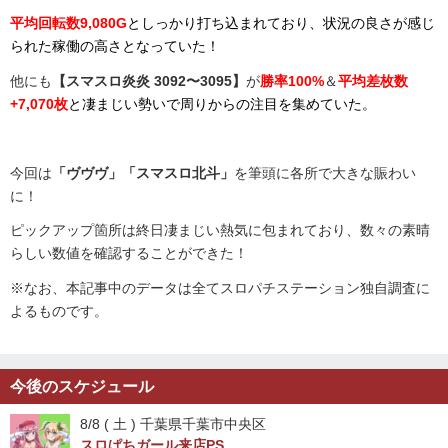
平均回転数9,080G
としっかり打ち込まれており、状況の良さが感じ
られた稼働の高さとなっていた！
他にも
【スマスロ炎炎 3092〜3095】
が
勝率100%
＆
平均差枚数
+7,070枚
と凄まじい勢いで周りからの注目を集めていた。
今回は
「ヴヴヴ」「スマスロ北斗」
を筆頭に各所で大きな賑わい
に！
ピックアップ箇所は終日凄まじい熱気に包まれており、数々の素晴
らしい数値を確認することができた！
※なお、本記事中のデータは全てスロパチステーション独自調査に
よるものです。
今後のスケジュール
8/8 (
土
) 千葉県千葉市中央区
スロぱちガール来店PS