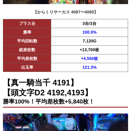
【からくりサーカス 4087〜4089】
プラス台
3台/3台
勝率
100.0%
平均回転数
7,120G
総差枚数
+13,700枚
平均差枚数
+4,550枚
出玉率
121.3%
【真一騎当千 4191】
【頭文字D2 4192,4193】
勝率100%！平均差枚数+5,840枚！