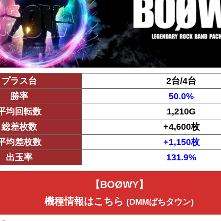
プラス台
2台/4台
勝率
50.0%
平均回転数
1,210G
総差枚数
+4,600枚
平均差枚数
+1,150枚
出玉率
131.9%
【BOØWY】
機種情報はこちら
(DMMぱちタウン)