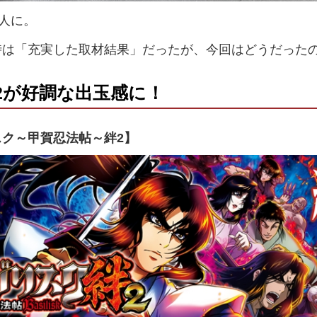
0人に。
時は「充実した取材結果」だったが、今回はどうだった
2が好調な出玉感に！
ク～甲賀忍法帖～絆2】