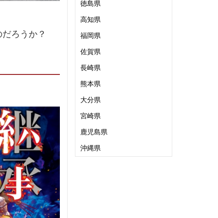
徳島県
高知県
のだろうか？
福岡県
佐賀県
長崎県
熊本県
大分県
宮崎県
鹿児島県
沖縄県