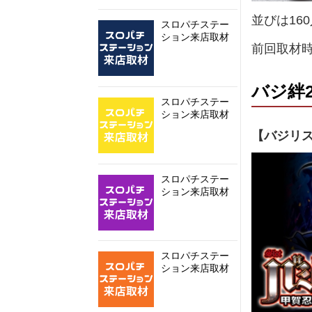
並びは16
スロパチステー
ション来店取材
前回取材
バジ絆
スロパチステー
ション来店取材
【バジリス
スロパチステー
ション来店取材
スロパチステー
ション来店取材