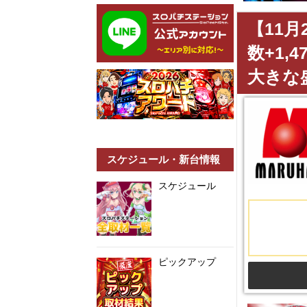
【11
数+1
大きな
スケジュール・新台情報
スケジュール
ピックアップ