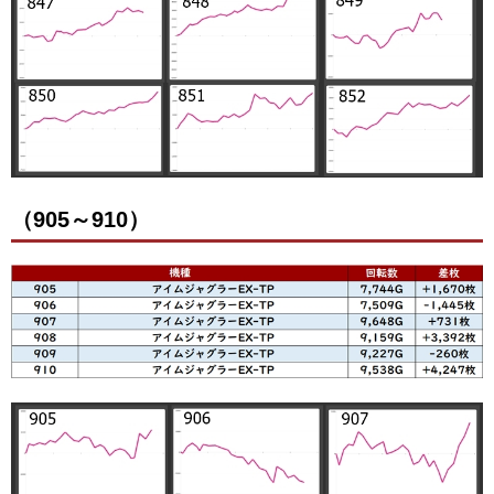
（905～910）