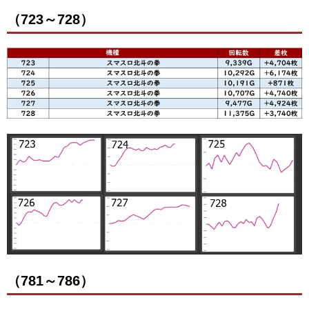
（723～728）
（781～786）