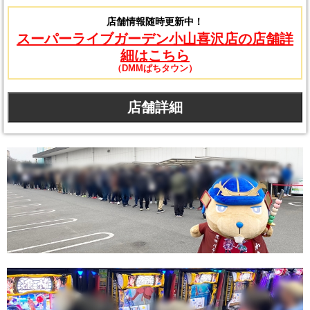
店舗情報随時更新中！
スーパーライブガーデン小山喜沢店の店舗詳
細はこちら
（DMMぱちタウン）
店舗詳細