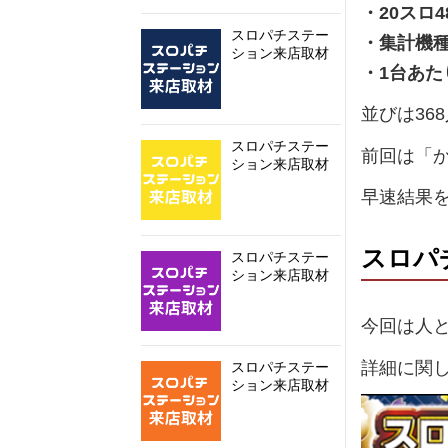
・20スロ4
スロパチステー
・集計機種
ション来店取材
・1台あたり
並びは36
スロパチステー
前回は「
ション来店取材
早速結果
スロパ
スロパチステー
ション来店取材
今回は人と
詳細に関
スロパチステー
ション来店取材