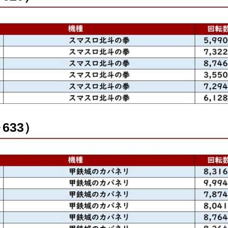
～633）