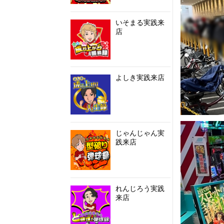
いそまる実践来
店
よしき実践来店
じゃんじゃん実
践来店
れんじろう実践
来店