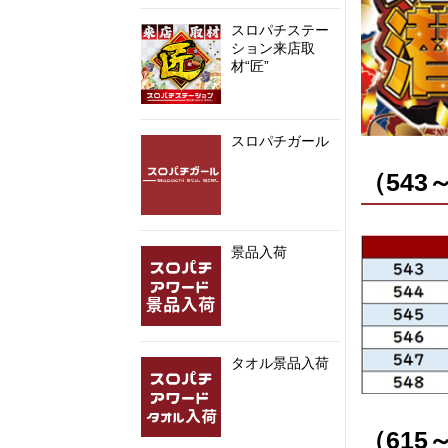
スロパチステー
ション来店取
材“匠”
スロパチガール
（543
景品入荷
タオル景品入荷
（615