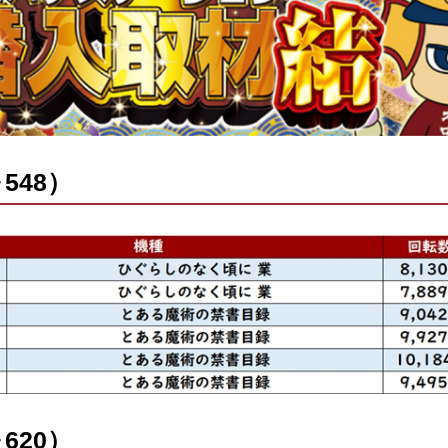
～548）
～620）