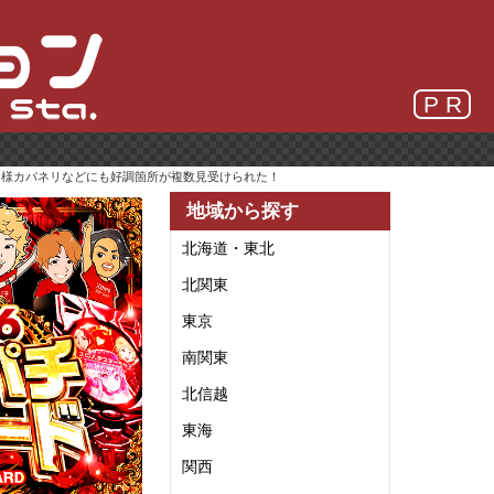
P R
回同様カバネリなどにも好調箇所が複数見受けられた！
地域から探す
北海道・東北
北関東
東京
南関東
北信越
東海
関西