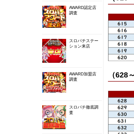
AWARD認定店
調査
スロパチステー
ション来店
（628
AWARD加盟店
調査
スロパチ徹底調
査