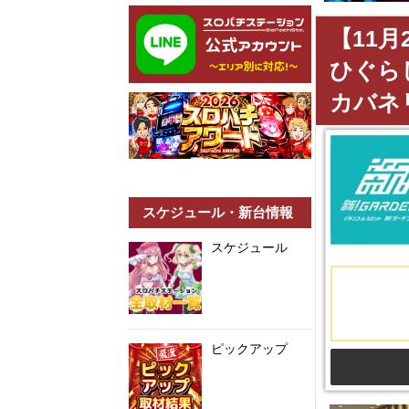
【11
ひぐら
カバネ
スケジュール・新台情報
スケジュール
ピックアップ