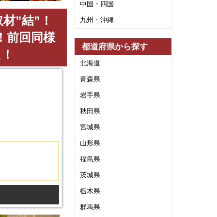
中国・四国
材”結”！
九州・沖縄
！前回同様
都道府県から探す
た！
北海道
青森県
岩手県
秋田県
宮城県
山形県
福島県
茨城県
栃木県
群馬県