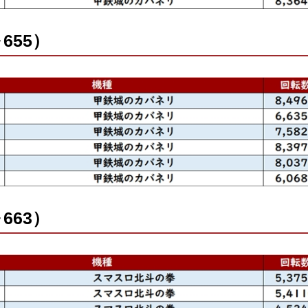
～655）
～663）