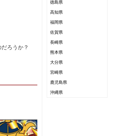
徳島県
高知県
福岡県
佐賀県
長崎県
のだろうか？
熊本県
大分県
宮崎県
鹿児島県
沖縄県