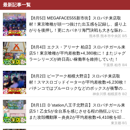
最新記事一覧
【8月5日 MEGAFACE555新市街】スロパチ来店取
材！東京喰種が頭一つ抜けた出玉感を記録し、盛り上
がりを後押し！更にカバネリ海門決戦も大きな賑わい
を見せた！
熊本県 熊本市中央区
8/5
【8月4日 エクス・アリーナ 柏店】スロパチガール来
店S！東京喰種が平均差枚数+4,380枚に！またジャグ
ラーシリーズが終日高い稼働率を維持していた！
千葉県 柏市
8/4
【8月2日 ピーアーク相模大野店】スロパチ来店取
材！スマスロゴッドイーターが平均差枚数+6,230枚！
パチンコではブルーロックなどのボックスが衝撃の出
玉感に！
神奈川県 相模原市
8/2
【8月1日 Ｄ’station八王子北野店】スロパチガール来
店S！乙女5が全台系を感じさせる程の熱狂ぶりに！
また攻殻機動隊～炎炎2が平均差枚数+6,410枚を叩き
出した！
東京都
8/1