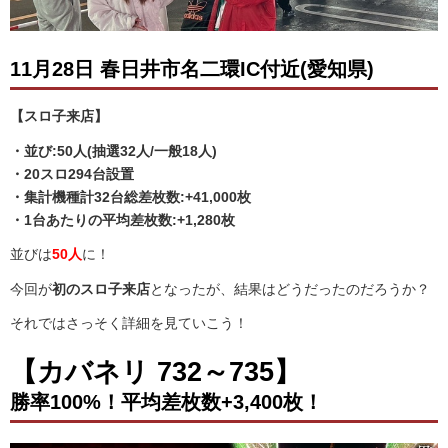
11月28日 春日井市名二環IC付近(愛知県)
【スロ子来店】
・並び:50人(抽選32人/一般18人)
・20スロ294台設置
・集計機種計32
台総差枚数:+41,000枚
・1台あたりの平均差枚数:+1,280枚
並びは
50
人
に！
今回が
初のスロ子来店
となったが、結果はどうだったのだろうか？
それではさっそく詳細を見ていこう！
【カバネリ 732～735】
勝率100%！平均差枚数+3,400枚！