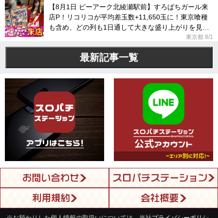
【8月1日 ピーアーク北綾瀬駅前】すろぱちガール来
店P！リコリコが平均差玉数+11,650玉に！東京喰種
も含め、どの列も1日通して大きな盛り上がりを見せ
ていた！
東京都
8/1
最新記事一覧
※お預かりした個人情報の取扱いについては、当社
プライバシーポリシ