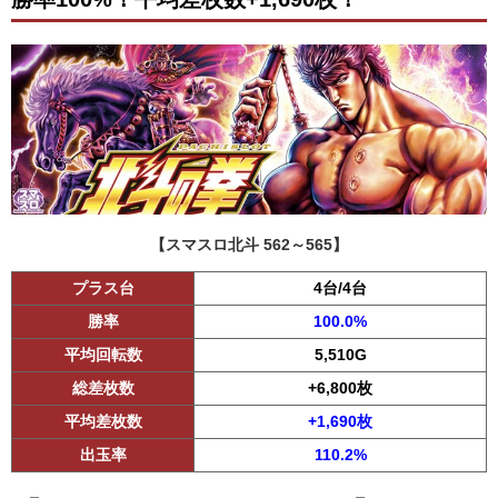
【スマスロ北斗 562～565】
プラス台
4台/4台
勝率
100.0%
平均回転数
5,510G
総差枚数
+6,800枚
平均差枚数
+1,690枚
出玉率
110.2%