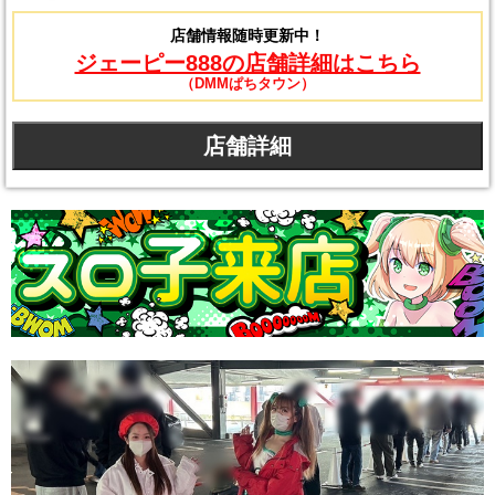
店舗情報随時更新中！
ジェーピー888の店舗詳細はこちら
（DMMぱちタウン）
店舗詳細