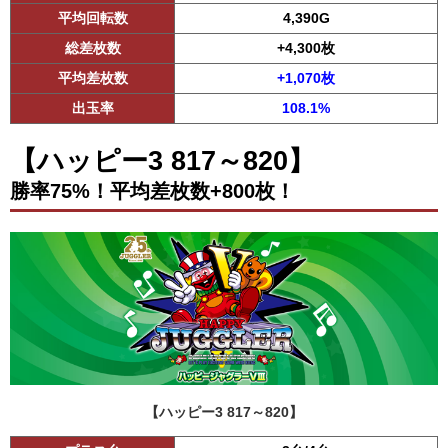
平均回転数
4,390G
総差枚数
+4,300枚
平均差枚数
+1,070枚
出玉率
108.1%
【ハッピー3 817～820】
勝率75%！平均差枚数+800枚！
【ハッピー3 817～820】