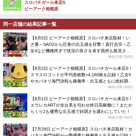
スロパチガール来店S
ピーアーク相模原
同一店舗の結果記事一覧
【8月5日 ピーアーク相模原】スロパチ来店取材！い
ざ番～SAO2から圧巻の出玉感を目撃！真打吉宗～乙
女4など機種跨ぎで状況の良さを表す箇所も散見され
た！
神奈川県 08/05
【8月2日 ピーアーク相模原】スロパチガール来店S！
スマスロゴッドが平均差枚数+4,160枚を記録！乙女5
やカバネリ海門決戦も稼働率・出玉感ともに絶好調
に！
神奈川県 08/02
【8月1日 ピーアーク相模原】スロパチガール来店S！
エウレカARTが全台系を匂わせ終日高稼働に！またか
らくり2も優秀な出玉感で好調さを露わにしていた！
神奈川県 08/01
【7月29日 ピーアーク相模原】スロパチ来店取材！カ
バネリ海門決戦が一際優秀な稼働率と出玉感を記録！