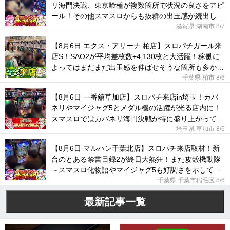
リ海門決戦、東京喰種が複数箇所で状況の良さをアピ
ール！その他スマスロからも抜群の出玉感が続出して
いた！
滋賀県 湖南市
8/7
【8月6日 エクス・アリーナ 柏店】スロパチガール来
店S！SAO2が平均差枚数+4,130枚と大活躍！稼働に
よってはまだまだ出玉感を伸ばせそうな箇所も多かっ
た！
千葉県 柏市
8/6
【8月6日 一番舘草加店】スロパチ来店in埼玉！カバ
ネリやマイジャグ5とメダル機の活躍が光る店内に！
スマスロではカバネリ海門決戦が特に盛り上がってい
た！
埼玉県 草加市
8/6
【8月6日 マルハン千葉北店】スロパチ来店取材！新
台のとある禁書目録2が終日大熱狂！また攻殻機動隊
～スマスロ化物語やマイジャグ5も好調さを示してい
た！
千葉県 千葉市稲毛区
8/6
最新記事一覧