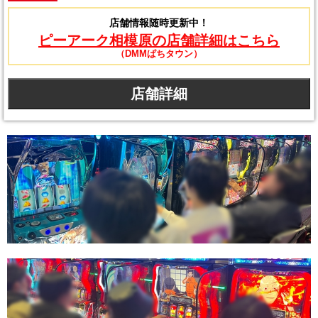
店舗情報随時更新中！
ピーアーク相模原の店舗詳細はこちら
（DMMぱちタウン）
店舗詳細