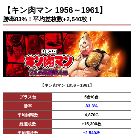
【キン肉マン 1956～1961】
勝率83%！平均差枚数+2,540枚！
【キン肉マン 1956～1961】
プラス台
5台/6台
勝率
83.3%
平均回転数
4,870G
総差枚数
+15,300枚
平均差枚数
+2,540枚