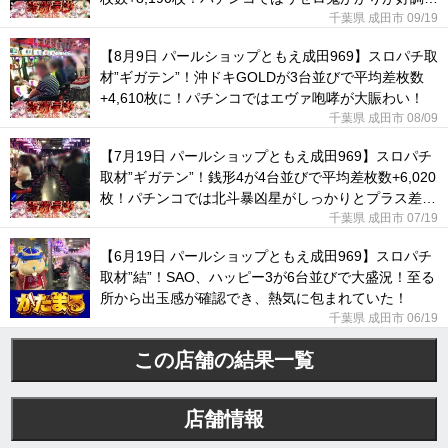
に！
千葉県 成田市 09/19
【8月9日 パールショップともえ成田969】スロパチ取
材”ギガテン”！沖ドキGOLDが3台並びで平均差枚数
+4,610枚に！パチンコではエヴァ咆哮が大賑わい！
千葉県 成田市 08/09
【7月19日 パールショップともえ成田969】スロパチ
取材”ギガテン”！銭形4が4台並びで平均差枚数+6,020
枚！パチンコでは北斗暴凶星がしっかりとプラス差玉
を記録！
千葉県 成田市 07/19
【6月19日 パールショップともえ成田969】スロパチ
取材”結”！SAO、ハッピー3が6台並びで大盛況！至る
所から出玉感が確認でき、熱気に包まれていた！
千葉県 成田市 06/19
この店舗の結果一覧
店舗情報