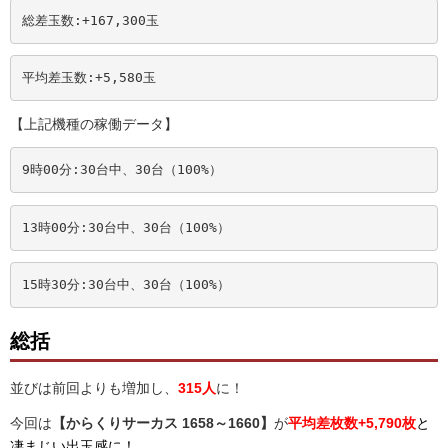
総差玉数:+167,300
玉
平均差玉数:+5,580
玉
【上記機種の稼働データ】
9時00分:30台中、30台（100%）
13時00分:30台中、30台（100%）
15時30分:30台中、30台（100%）
総括
並びは前回よりも増加し、
315人
に！
今回は
【からくりサーカス 1658～1660】
が
平均差枚数+5,790枚
と
凄まじい出玉感に！