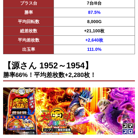
プラス台
7台/8台
勝率
87.5%
平均回転数
8,000G
総差枚数
+21,100枚
平均差枚数
+2,640枚
出玉率
111.0%
【源さん 1952～1954】
勝率66%！平均差枚数+2,280枚！