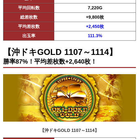
平均回転数
7,220G
総差枚数
+9,800枚
平均差枚数
+2,450枚
出玉率
111.3%
【沖ドキGOLD 1107～1114】
勝率87%！平均差枚数+2,640枚！
【沖ドキGOLD 1107～1114】