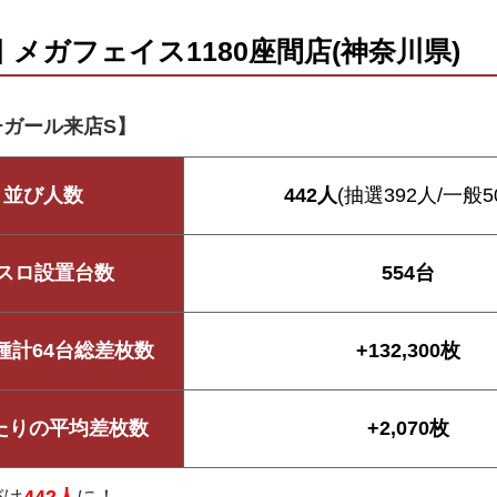
日 メガフェイス1180座間店(神奈川県)
ガール来店S】
並び人数
442人
(抽選392人/一般5
0スロ設置台数
554台
種計64台総差枚数
+132,300枚
たりの平均差枚数
+2,070枚