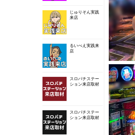
じゅりそん実践
来店
るいべえ実践来
店
スロパチステー
ション来店取材
スロパチステー
ション来店取材