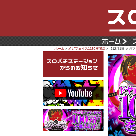
ホーム
>
メガフェイス1180座間店
> 【12月1日 メ