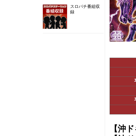
スロパチ番組収
録
@SloPachi_Staさんのツイート
【沖ドキ