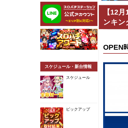
【12
ンキン
OPEN
スケジュール・新台情報
スケジュール
ピックアップ