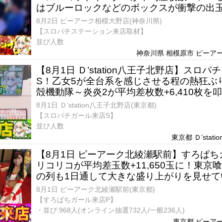
はブルーロックなどのボックスが衝撃の出
8月2日 ピーアーク相模大野店(神奈川県)
【スロパチステーション来店取材】
並び人数
神奈川県 相模原市 ピーアー
【8月1日 Ｄ’station八王子北野店】スロ
S！乙女5が全台系を感じさせる程の熱狂ぶ
殻機動隊～炎炎2が平均差枚数+6,410枚を
8月1日 Ｄ’station八王子北野店(東京都)
【スロパチガール来店S】
並び人数
東京都 Ｄ’stat
【8月1日 ピーアーク北綾瀬駅前】すろぱち
リコリコが平均差玉数+11,650玉に！東京
の列も1日通して大きな盛り上がりを見せて
8月1日 ピーアーク北綾瀬駅前(東京都)
【すろぱちガール来店P】
・並び:968人(オンライン抽選732人/一般236人)
東京都 ピーアー