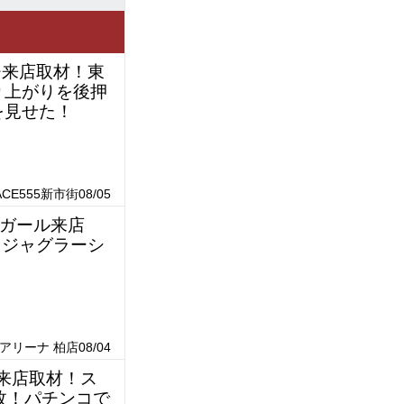
パチ来店取材！東
り上がりを後押
を見せた！
E555新市街08/05
チガール来店
たジャグラーシ
リーナ 柏店08/04
チ来店取材！ス
0枚！パチンコで