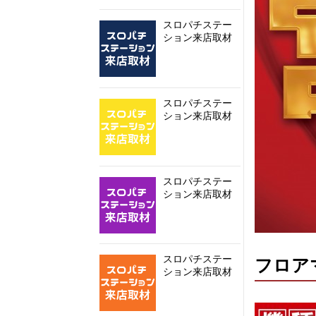
スロパチステー
ション来店取材
スロパチステー
ション来店取材
スロパチステー
ション来店取材
スロパチステー
フロア
ション来店取材