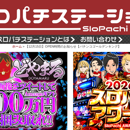
ホーム
> 【12月15日】OPEN時間のお知らせ【パチンコゴールデンキング】