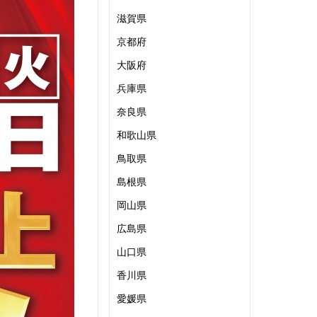
滋賀県
京都府
大阪府
兵庫県
奈良県
和歌山県
鳥取県
島根県
岡山県
広島県
山口県
香川県
愛媛県