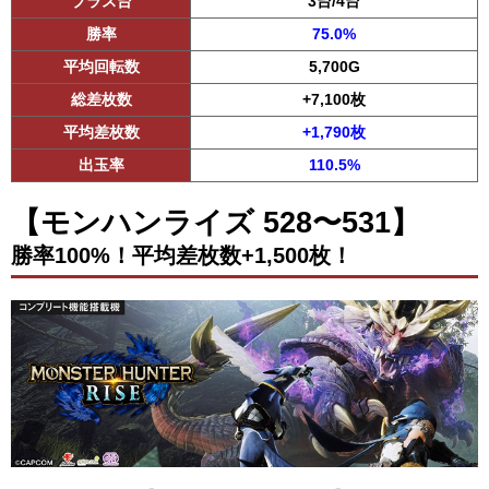
プラス台
3台/4台
勝率
75.0%
平均回転数
5,700G
総差枚数
+7,100枚
平均差枚数
+1,790枚
出玉率
110.5%
【モンハンライズ 528〜531】
勝率100%！平均差枚数+1,500枚！