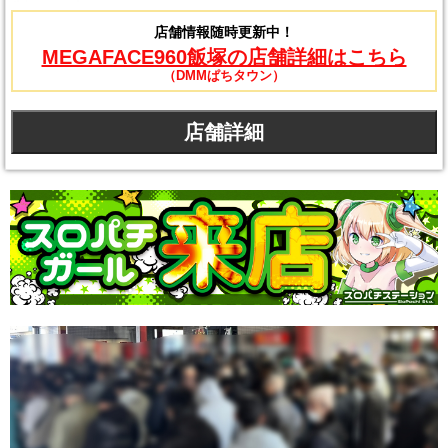
店舗情報随時更新中！
MEGAFACE960飯塚の店舗詳細はこちら
（DMMぱちタウン）
店舗詳細