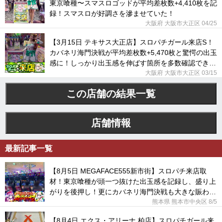
東京喰種〜スマスロゴッドが平均差枚数+4,410枚を記
録！スマスロが好調さを滲ませていた！
大阪府 大阪市大正区 04/25
【3月15日 テキサス大正店】スロパチガール来店S！
カバネリ海門決戦が平均差枚数+5,470枚と驚愕の出玉
感に！しっかり出玉感を伸ばす箇所を多数確認でき
た！
大阪府 大阪市大正区 03/15
この店舗の結果一覧
店舗情報
最新記事一覧
【8月5日 MEGAFACE555新市街】スロパチ来店取
材！東京喰種が頭一つ抜けた出玉感を記録し、盛り上
がりを後押し！更にカバネリ海門決戦も大きな賑わい
を見せた！
熊本県 熊本市中央区
8/5
【8月4日 エクス・アリーナ 柏店】スロパチガール来