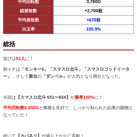
平均回転数
3,760G
総差枚数
+2,700枚
平均差枚数
+670枚
出玉率
105.9%
総括
並びは
52人
に！
朝イチは
「モンキー5」「スマスロ北斗」「スマスロゴッドイータ
ー」
、そして
新台
の
「ダンベル」
が人気となり満台となった。
今回は
【スマスロ北斗 651〜654】
が
勝率100%
に！
平均回転数6,050G
と稼働も良好で、しっかり粘られた結果の賜物と
なっていた！
続いて
【カバネリ】
が盛り上がりに貢献！