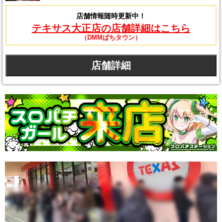
店舗情報随時更新中！
テキサス大正店の店舗詳細はこちら
（DMMぱちタウン）
店舗詳細