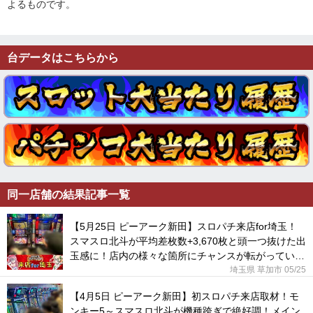
よるものです。
台データはこちらから
同一店舗の結果記事一覧
【5月25日 ピーアーク新田】スロパチ来店for埼玉！
スマスロ北斗が平均差枚数+3,670枚と頭一つ抜けた出
玉感に！店内の様々な箇所にチャンスが転がってい
た！
埼玉県 草加市 05/25
【4月5日 ピーアーク新田】初スロパチ来店取材！モ
ンキー5～スマスロ北斗が機種跨ぎで絶好調！メイン