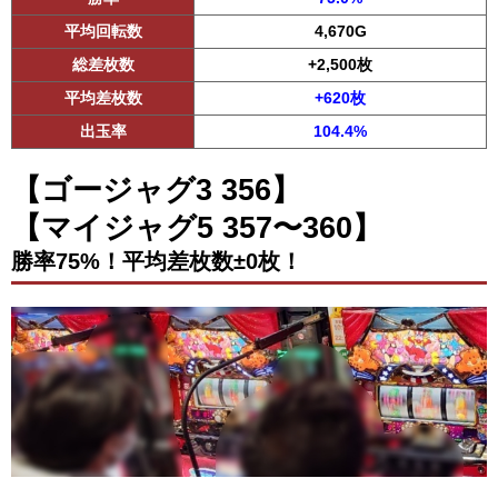
平均回転数
4,670G
総差枚数
+2,500枚
平均差枚数
+620枚
出玉率
104.4%
【ゴージャグ3 356】
【マイジャグ5 357〜360】
勝率75%！平均差枚数±0枚！