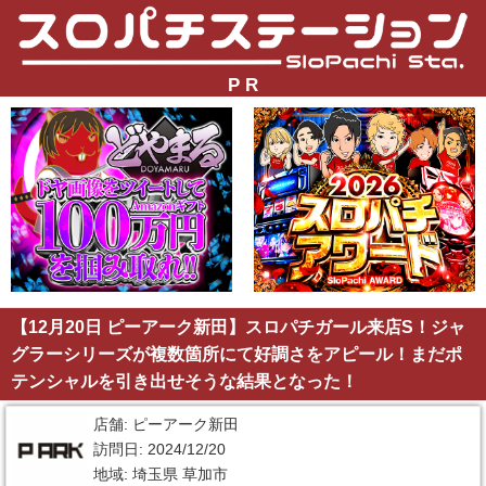
P R
【12月20日 ピーアーク新田】スロパチガール来店S！ジャ
グラーシリーズが複数箇所にて好調さをアピール！まだポ
テンシャルを引き出せそうな結果となった！
店舗: ピーアーク新田
訪問日: 2024/12/20
地域: 埼玉県 草加市