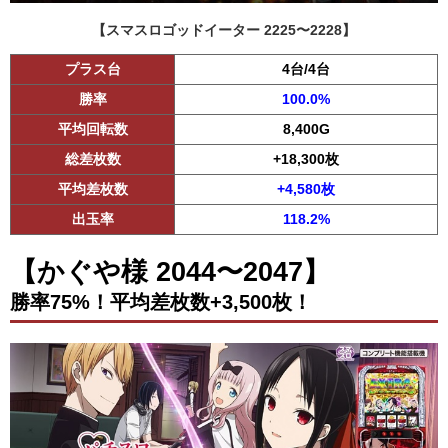
【スマスロゴッドイーター 2225〜2228】
プラス台
4台/4台
勝率
100.0%
平均回転数
8,400G
総差枚数
+18,300枚
平均差枚数
+4,580枚
出玉率
118.2%
【かぐや様 2044〜2047】
勝率75%！平均差枚数+3,500枚！