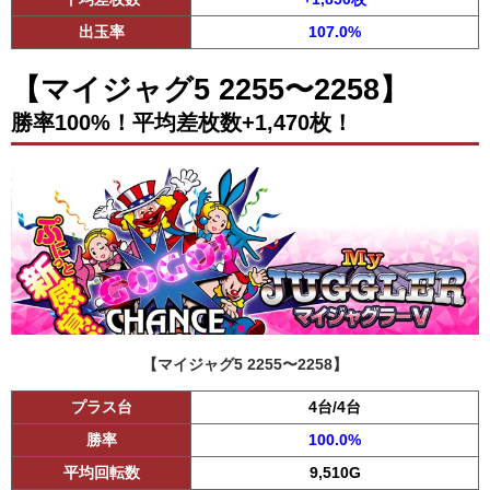
出玉率
107.0%
【マイジャグ5 2255〜2258】
勝率100%！平均差枚数+1,470枚！
【マイジャグ5 2255〜2258】
プラス台
4台/4台
勝率
100.0%
平均回転数
9,510G