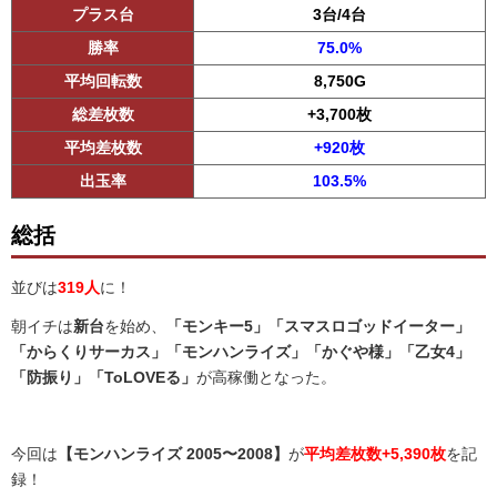
プラス台
3台/4台
勝率
75.0%
平均回転数
8,750G
総差枚数
+3,700枚
平均差枚数
+920枚
出玉率
103.5%
総括
並びは
319人
に！
朝イチは
新台
を始め、
「モンキー5」「スマスロゴッドイーター」
「からくりサーカス」「モンハンライズ」「かぐや様」「乙女4」
「防振り」「ToLOVEる」
が高稼働となった。
今回は
【モンハンライズ 2005〜2008】
が
平均差枚数+5,390枚
を記
録！