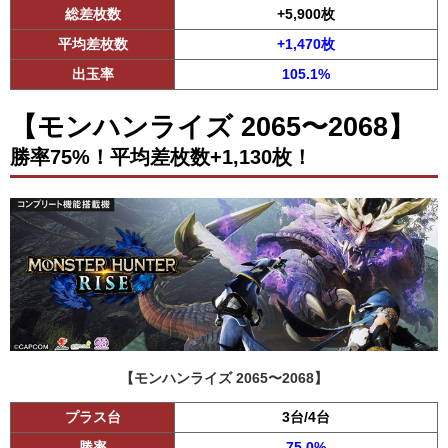
総差枚数
+5,900枚
平均差枚数
+1,470枚
出玉率
105.1%
【モンハンライズ 2065〜2068】
勝率75%！平均差枚数+1,130枚！
【モンハンライズ 2065〜2068】
プラス台
3台/4台
勝率
75.0%