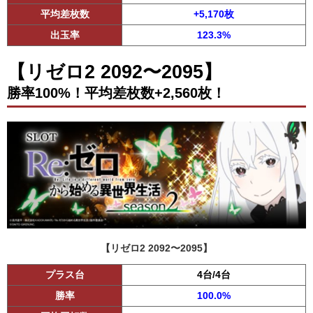
平均差枚数
+5,170枚
出玉率
123.3%
【リゼロ2 2092〜2095】
勝率100%！平均差枚数+2,560枚！
【リゼロ2 2092〜2095】
プラス台
4台/4台
勝率
100.0%