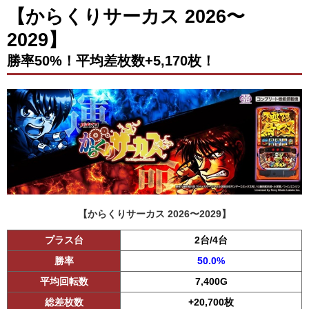
【からくりサーカス 2026〜
2029】
勝率50%！平均差枚数+5,170枚！
【からくりサーカス 2026〜2029】
プラス台
2台/4台
勝率
50.0%
平均回転数
7,400G
総差枚数
+20,700枚