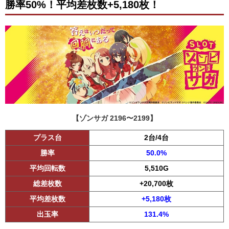
勝率50%！平均差枚数+5,180枚！
【ゾンサガ 2196〜2199】
プラス台
2台/4台
勝率
50.0%
平均回転数
5,510G
総差枚数
+20,700枚
平均差枚数
+5,180枚
出玉率
131.4%