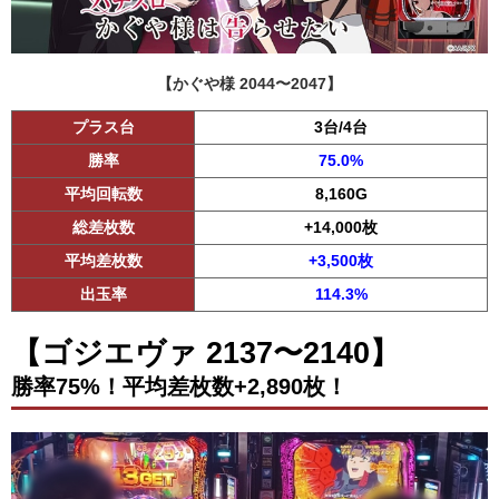
【かぐや様 2044〜2047】
プラス台
3台/4台
勝率
75.0%
平均回転数
8,160G
総差枚数
+14,000枚
平均差枚数
+3,500枚
出玉率
114.3%
【ゴジエヴァ 2137〜2140】
勝率75%！平均差枚数+2,890枚！