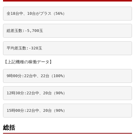
全18台中、10台がプラス（56%）
総差玉数:-5,700
玉
平均差玉数:-320
玉
【上記機種の稼働データ】
9時00分:22台中、22台（100%）
12時30分:22台中、20台（90%）
15時00分:22台中、20台（90%）
総括