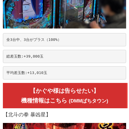
全3台中、3台がプラス（100%）
総差玉数:+39,000
玉
平均差玉数:+13,010
玉
【かぐや様は告らせたい】
機種情報はこちら
(DMMぱちタウン)
【北斗の拳 暴凶星】