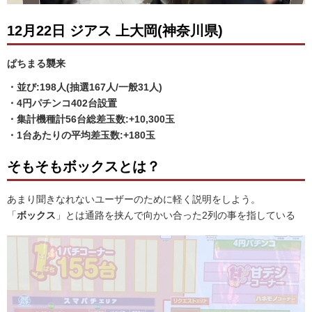
12月22日 ジアス 上大岡(神奈川県)
ぱちまる襲来
・並び:198人(抽選167人/一般31人)
・4円パチンコ402台設置
・集計機種計56台総差玉数:+10,300玉
・1台あたりの平均差玉数:+180玉
そもそもボックスとは？
あまり聞きなれないユーザーのために軽く説明をしよう。
「
ボックス
」とは通路を挟んで向かい合った2列の事を指している