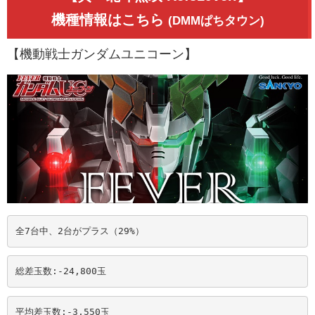
機種情報はこちら
(DMMぱちタウン)
【機動戦士ガンダムユニコーン】
全7台中、2台がプラス（29%）
総差玉数:-24,800
玉
平均差玉数:-3,550
玉