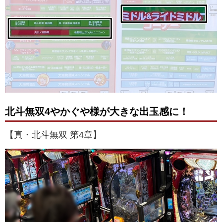
北斗無双4やかぐや様が大きな出玉感に！
【真・北斗無双 第4章】