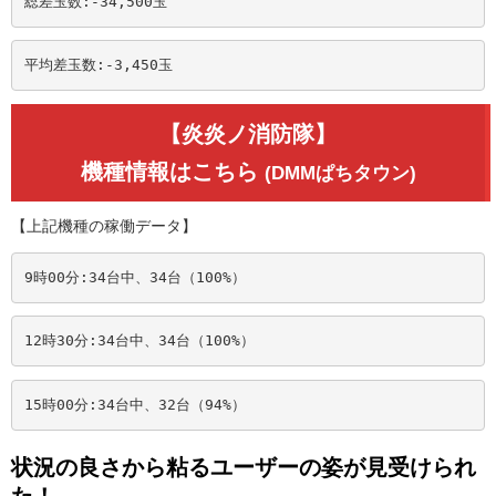
総差玉数:-34,500
玉
平均差玉数:-3,450
玉
【炎炎ノ消防隊】
機種情報はこちら
(DMMぱちタウン)
【上記機種の稼働データ】
9時00分:34台中、34台（100%）
12時30分:34台中、34台（100%）
15時00分:34台中、32台（94%）
状況の良さから粘るユーザーの姿が見受けられ
た！