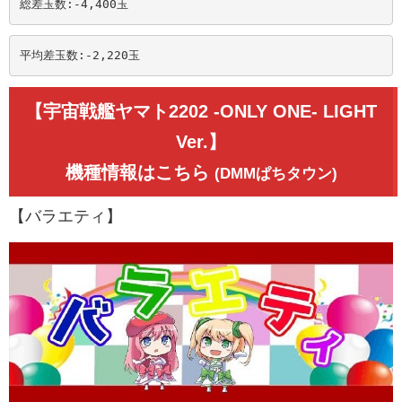
総差玉数:-4,400
玉
平均差玉数:-2,220
玉
【宇宙戦艦ヤマト2202 ‐ONLY ONE‐ LIGHT
Ver.】
機種情報はこちら
(DMMぱちタウン)
【バラエティ】