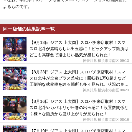
よるものです。
同一店舗の結果記事一覧
【9月13日 ジアス 上大岡】スロパチ来店取材！スマ
スロ北斗が素晴らしい出玉感に！ピックアップ箇所は
どこも高稼働で凄まじい熱気が感じられた！
神奈川県 横浜市港南区 09/13
【8月23日 ジアス 上大岡】スロパチ来店取材！スマ
スロ北斗が全台プラス差枚に！回転数1万G超えなど
圧倒的な稼働率を誇る箇所も多々見られ、状況の良さ
を感じた！
神奈川県 横浜市港南区 08/23
【8月16日 ジアス 上大岡】スロパチ来店取材！スマ
スロ北斗やカバネリが圧巻の出玉感に！設置数関係な
く様々な箇所から盛り上がりが見られた！
神奈川県 横浜市港南区 08/16
【7月19日 ジアス 上大岡】スロパチ来店取材！スマ