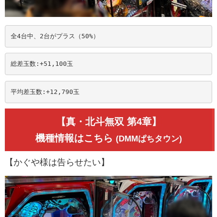
全4台中、2台がプラス（50%）
総差玉数:+51,100
玉
平均差玉数:+12,790
玉
【真・北斗無双 第4章】
機種情報はこちら
(DMMぱちタウン)
【かぐや様は告らせたい】