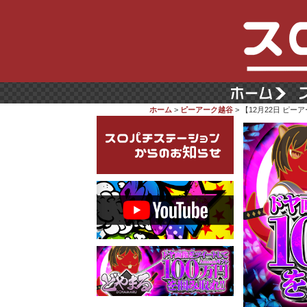
ホーム
>
ピーアーク越谷
> 【12月22日 