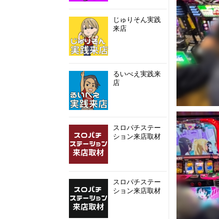
じゅりそん実践
来店
るいべえ実践来
店
スロパチステー
ション来店取材
スロパチステー
ション来店取材