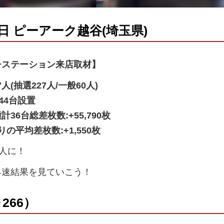
2日 ピーアーク越谷(埼玉県)
チステーション来店取材】
7人(抽選227人/一般60人)
44台設置
計36
台総差枚数:+55,790枚
の平均差枚数:+1,550枚
7人に！
早速結果を見ていこう！
～266）