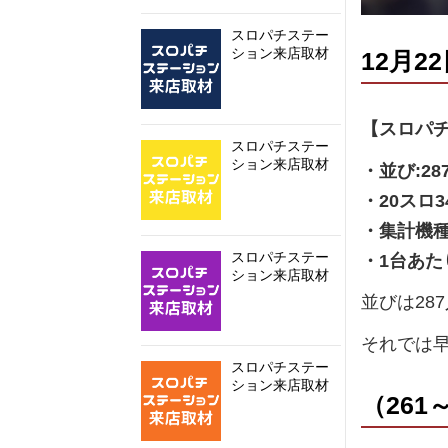
スロパチステー
ション来店取材
12月2
【スロパ
スロパチステー
ション来店取材
・並び:28
・20スロ3
・集計機種
スロパチステー
・1台あたり
ション来店取材
並びは28
それでは
スロパチステー
ション来店取材
（261