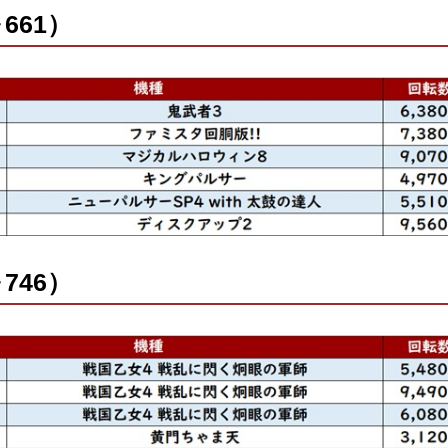
～661）
～746）