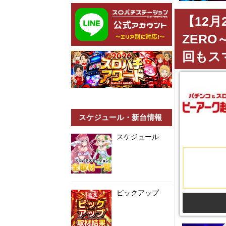
【12
ZER
回もス
スケジュール・新台情報
スケジュール
ピックアップ