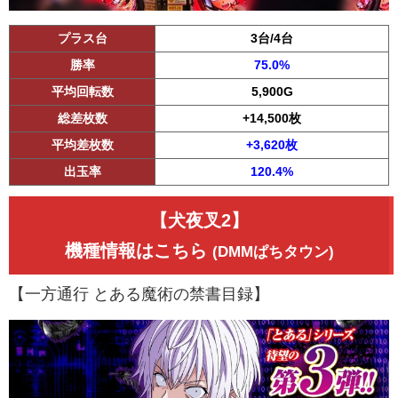
プラス台
3台/4台
勝率
75.0%
平均回転数
5,900G
総差枚数
+14,500枚
平均差枚数
+3,620枚
出玉率
120.4%
【犬夜叉2】
機種情報はこちら
(DMMぱちタウン)
【一方通行 とある魔術の禁書目録】