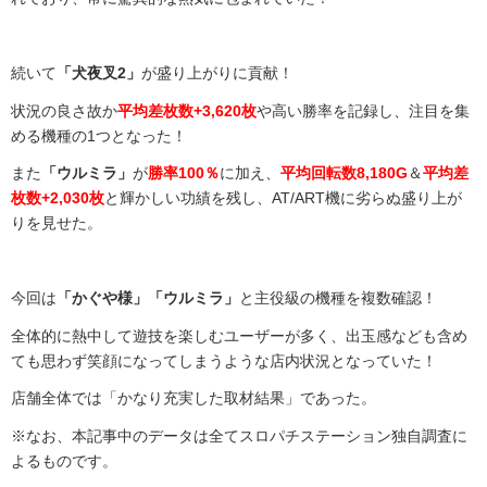
続いて
「犬夜叉2」
が盛り上がりに貢献！
状況の良さ故か
平均差枚数+3,620枚
や高い勝率を記録し、注目を集
める機種の1つとなった！
また
「ウルミラ」
が
勝率100％
に加え、
平均回転数8,180G
＆
平均差
枚数+2,030枚
と輝かしい功績を残し、AT/ART機に劣らぬ盛り上が
りを見せた。
今回は
「かぐや様」「ウルミラ」
と主役級の機種を複数確認！
全体的に熱中して遊技を楽しむユーザーが多く、出玉感なども含め
ても思わず笑顔になってしまうような店内状況となっていた！
店舗全体では「かなり充実した取材結果」であった。
※なお、本記事中のデータは全てスロパチステーション独自調査に
よるものです。