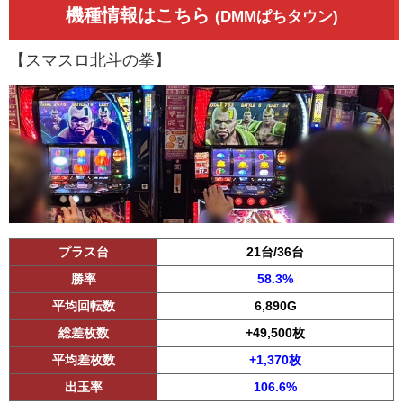
機種情報はこちら
(DMMぱちタウン)
【スマスロ北斗の拳】
プラス台
21台/36台
勝率
58.3%
平均回転数
6,890G
総差枚数
+49,500枚
平均差枚数
+1,370枚
出玉率
106.6%