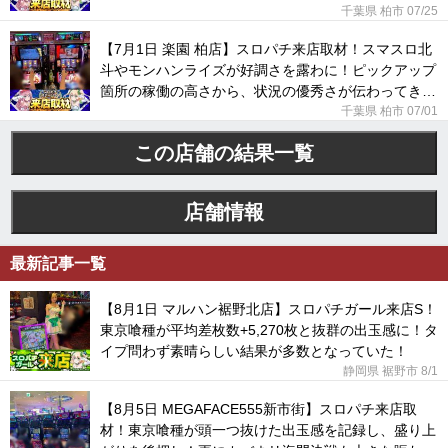
千葉県 柏市 07/25
【7月1日 楽園 柏店】スロパチ来店取材！スマスロ北
斗やモンハンライズが好調さを露わに！ピックアップ
箇所の稼働の高さから、状況の優秀さが伝わってき
た！
千葉県 柏市 07/01
この店舗の結果一覧
店舗情報
最新記事一覧
【8月1日 マルハン裾野北店】スロパチガール来店S！
東京喰種が平均差枚数+5,270枚と抜群の出玉感に！タ
イプ問わず素晴らしい結果が多数となっていた！
静岡県 裾野市
8/1
【8月5日 MEGAFACE555新市街】スロパチ来店取
材！東京喰種が頭一つ抜けた出玉感を記録し、盛り上