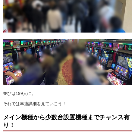
並びは199人に。
それでは早速詳細を見ていこう！
メイン機種から少数台設置機種までチャンス有
り！