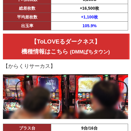
総差枚数
+16,500枚
平均差枚数
+1,100枚
出玉率
105.9%
【ToLOVEるダークネス】
機種情報はこちら
(DMMぱちタウン)
【からくりサーカス】
プラス台
9台/16台