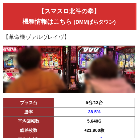
【スマスロ北斗の拳】
機種情報はこちら
(DMMぱちタウン)
【革命機ヴァルヴレイヴ】
プラス台
5台/13台
勝率
38.5%
平均回転数
5,640G
総差枚数
+21,900枚