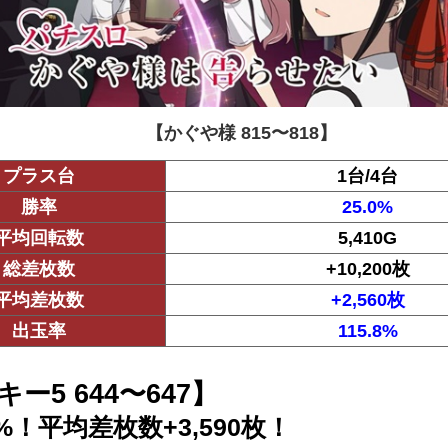
【かぐや様 815〜818】
プラス台
1台/4台
勝率
25.0%
平均回転数
5,410G
総差枚数
+10,200枚
平均差枚数
+2,560枚
出玉率
115.8%
ー5 644〜647】
%！平均差枚数+3,590枚！