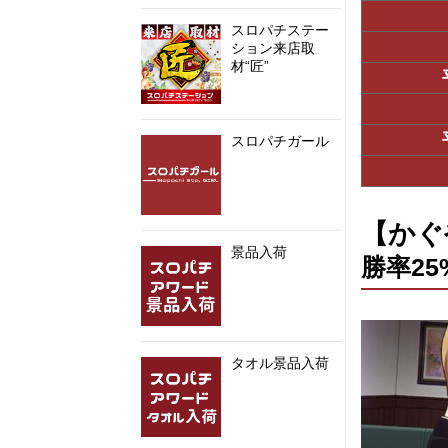
スロパチステー
ション来店取
材“匠”
スロパチガール
【かぐや
景品入荷
勝率25
タオル景品入荷