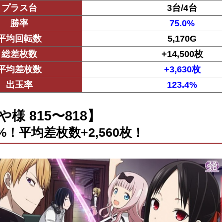
プラス台
3台/4台
勝率
75.0%
平均回転数
5,170G
総差枚数
+14,500枚
平均差枚数
+3,630枚
出玉率
123.4%
様 815〜818】
%！平均差枚数+2,560枚！