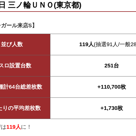
4日 三ノ輪ＵＮＯ(東京都)
ガール来店S】
並び人数
119人
(抽選91人/一般2
0スロ設置台数
251台
種計64台総差枚数
+110,700枚
たりの平均差枚数
+1,730枚
びは
119人
に！