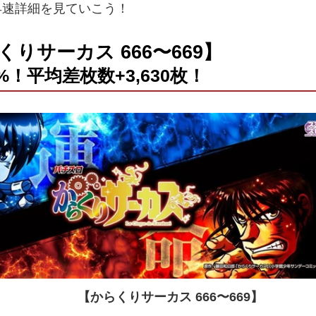
早速詳細を見ていこう！
くりサーカス 666〜669】
%！平均差枚数+3,630枚！
【からくりサーカス 666〜669】