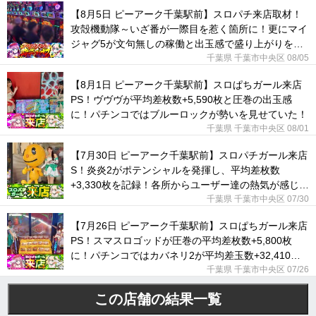
【8月5日 ピーアーク千葉駅前】スロパチ来店取材！
攻殻機動隊～いざ番が一際目を惹く箇所に！更にマイ
ジャグ5が文句無しの稼働と出玉感で盛り上がりを後
押しした！
千葉県 千葉市中央区 08/05
【8月1日 ピーアーク千葉駅前】スロぱちガール来店
PS！ヴヴヴが平均差枚数+5,590枚と圧巻の出玉感
に！パチンコではブルーロックが勢いを見せていた！
千葉県 千葉市中央区 08/01
【7月30日 ピーアーク千葉駅前】スロパチガール来店
S！炎炎2がポテンシャルを発揮し、平均差枚数
+3,330枚を記録！各所からユーザー達の熱気が感じら
れた！
千葉県 千葉市中央区 07/30
【7月26日 ピーアーク千葉駅前】スロぱちガール来店
PS！スマスロゴッドが圧巻の平均差枚数+5,800枚
に！パチンコではカバネリ2が平均差玉数+32,410玉
と絶好調！
千葉県 千葉市中央区 07/26
この店舗の結果一覧