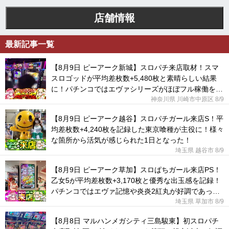
店舗情報
最新記事一覧
【8月9日 ピーアーク新城】スロパチ来店取材！スマ
スロゴッドが平均差枚数+5,480枚と素晴らしい結果
に！パチンコではエヴァシリーズがほぼフル稼働を保
っていた！
神奈川県 川崎市中原区
8/9
【8月9日 ピーアーク越谷】スロパチガール来店S！平
均差枚数+4,240枚を記録した東京喰種が主役に！様々
な箇所から活気が感じられた1日となった！
埼玉県 越谷市
8/9
【8月9日 ピーアーク草加】スロぱちガール来店PS！
乙女5が平均差枚数+3,170枚と優秀な出玉感を記録！
パチンコではエヴァ記憶や炎炎2紅丸が好調であっ
た！
埼玉県 草加市
8/9
【8月8日 マルハンメガシティ三島駿東】初スロパチ